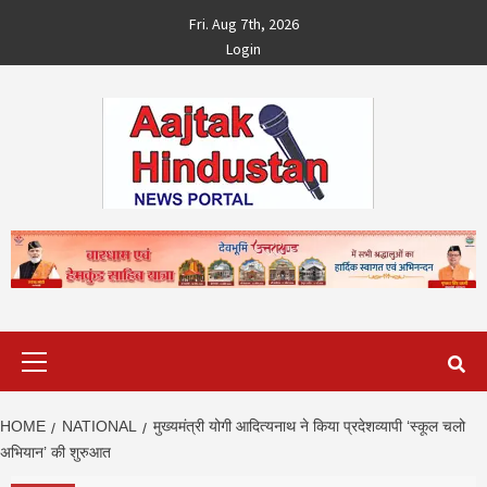
Skip
Fri. Aug 7th, 2026
to
Login
content
Primary
Menu
HOME
NATIONAL
मुख्यमंत्री योगी आदित्यनाथ ने किया प्रदेशव्यापी ‘स्कूल चलो
अभियान’ की शुरुआत