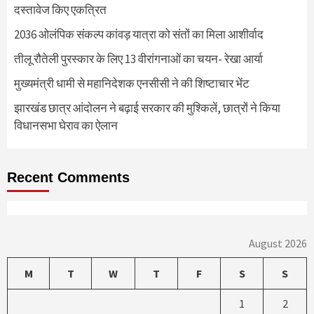
दस्तावेज किए एकत्रित
2036 ओलंपिक संकल्प कांवड़ यात्रा को संतों का मिला आशीर्वाद
तीलू रौतेली पुरस्कार के लिए 13 वीरांगनाओं का चयन- रेखा आर्या
मुख्यमंत्री धामी से महानिदेशक एनसीसी ने की शिष्टाचार भेंट
झारखंड छात्र आंदोलन ने बढ़ाई सरकार की मुश्किलें, छात्रों ने किया
विधानसभा घेराव का ऐलान
Recent Comments
August 2026
M
T
W
T
F
S
S
1
2