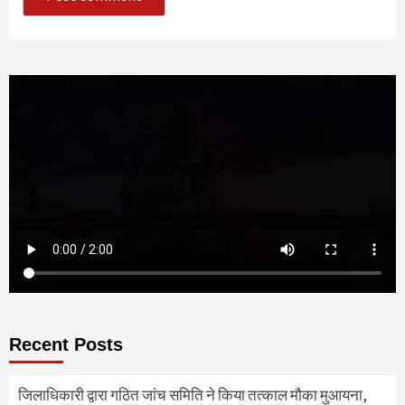
Recent Posts
जिलाधिकारी द्वारा गठित जांच समिति ने किया तत्काल मौका मुआयना,