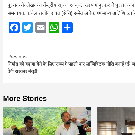
पुस्तक के लेखक व केंद्रीय सूचना आयुक्त उदय माहुरकर ने पुस्तक का स
समन्वयक कर्नल राजीव रावत (सेनि) समेत अनेक गणमान्य अतिथि उपस्
Facebook
Twitter
Email
WhatsApp
Share
Continue
Previous
निर्यात को बढ़ावा देने के लिए राज्य में पहली बार लॉजिस्टिक नीति बनाई गई, ज
Reading
देगी सरकार मंजूरी
More Stories