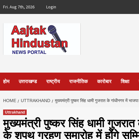
Skip
Fri. Aug 7th, 2026
Login
to
content
होम
उत्तराखण्ड
राष्ट्रीय
राजनीतिक
कारोबार
शिक्षा
HOME
UTTRAKHAND
मुख्यमंत्री पुष्कर सिंह धामी गुजरात के गांधीनगर में भा
Uttrakhand
मुख्यमंत्री पुष्कर सिंह धामी गुजर
के शपथ ग्रहण समारोह में होंगे सम्