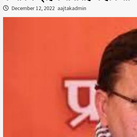
December 12, 2022
aajtakadmin