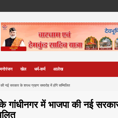
मनोरंजन
खेल
धर्म-कर्म
आलेख
जपा की नई सरकार के शपथ ग्रहण समारोह में होंगे सम्मिलित
ात के गांधीनगर में भाजपा की नई सरका
मिलित