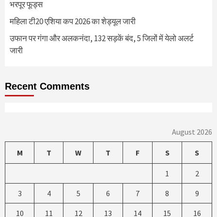
भरपूर फूड्स
महिला टी20 एशिया कप 2026 का शेड्यूल जारी
उफान पर गंगा और अलकनंदा, 132 सड़कें बंद, 5 जिलों में येलो अलर्ट
जारी
Recent Comments
August 2026
M
T
W
T
F
S
S
1
2
3
4
5
6
7
8
9
10
11
12
13
14
15
16