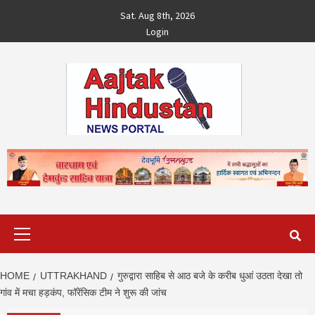
Skip
Sat. Aug 8th, 2026
to
Login
content
Primary
Menu
HOME
UTTRAKHAND
गुरुद्वारा साहिब से आठ बजे के करीब धुआं उठता देखा तो
गांव में मचा हड़कंप, फॉरेंसिक टीम ने शुरू की जांच