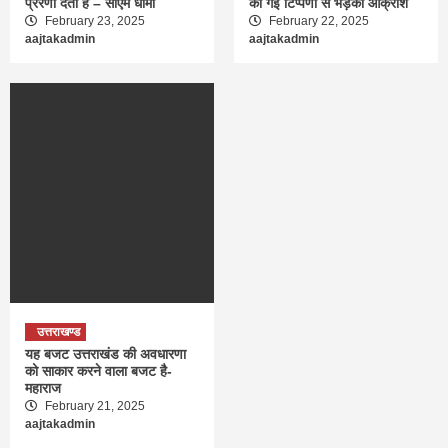
प्रेरणा देता है – सीएम धामी
की गई टिप्पणी से भड़का आक्रोश
February 23, 2025
February 22, 2025
aajtakadmin
aajtakadmin
उत्तराखण्ड
यह बजट उत्तराखंड की अवधारणा
को साकार करने वाला बजट है-
महाराज
February 21, 2025
aajtakadmin