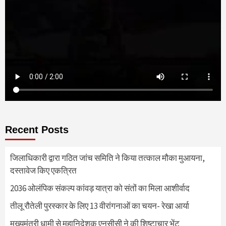
Recent Posts
जिलाधिकारी द्वारा गठित जांच समिति ने किया तत्काल मौका मुआयना,
दस्तावेज किए एकत्रित
2036 ओलंपिक संकल्प कांवड़ यात्रा को संतों का मिला आशीर्वाद
तीलू रौतेली पुरस्कार के लिए 13 वीरांगनाओं का चयन- रेखा आर्या
मुख्यमंत्री धामी से महानिदेशक एनसीसी ने की शिष्टाचार भेंट