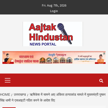
Skip
Fri. Aug 7th, 2026
to
Login
content
Primary
Menu
HOME
उत्तराखण्ड
ऋषिकेश में सामने आए अंकिता हत्‍याकांड मामले में मुख्‍यमंत्री पुष्‍कर
सिंह धामी ने एसआइटी गठित करने के आदेश दिए