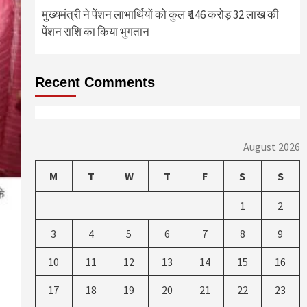
मुख्यमंत्री ने पेंशन लाभार्थियों को कुल ₹ 146 करोड़ 32 लाख की
पेंशन राशि का किया भुगतान
Recent Comments
August 2026
M
T
W
T
F
S
S
1
2
3
4
5
6
7
8
9
10
11
12
13
14
15
16
17
18
19
20
21
22
23