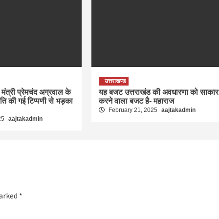
उत्तराखण्ड
मंत्री प्रेमचंद अग्रवाल के
यह बजट उत्तराखंड की अवधारणा को साकार
रति की गई टिप्पणी से भड़का
करने वाला बजट है- महाराज
February 21, 2025
aajtakadmin
25
aajtakadmin
marked
*