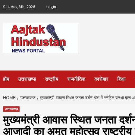
Skip
Sat. Aug 8th, 2026
Login
to
content
होम
उत्तराखण्ड
राष्ट्रीय
राजनीतिक
कारोबार
शिक्षा
HOME
उत्तराखण्ड
मुख्यमंत्री आवास स्थित जनता दर्शन हॉल में स्नेहिल संस्था द्वार
उत्तराखण्ड
मुख्यमंत्री आवास स्थित जनता दर्शन 
आजादी का अमृत महोत्सव राष्ट्रीय 