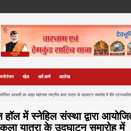
मनोरंजन
खेल
धर्म-कर्म
आलेख
ा आयोजित आजादी का अमृत महोत्सव राष्ट्रीय कला यात्रा के उद्घाटन समारोह में दीप प्रज्जवलित क
हॉल में स्नेहिल संस्था द्वारा आयोजि
कला यात्रा के उद्घाटन समारोह में