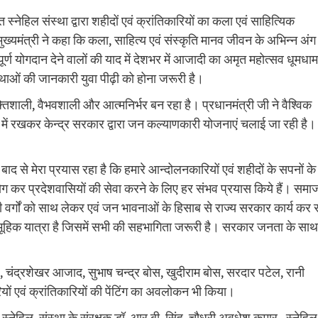
स्नेहिल संस्था द्वारा शहीदों एवं क्रांतिकारियों का कला एवं साहित्यिक
ुख्यमंत्री ने कहा कि कला, साहित्य एवं संस्कृति मानव जीवन के अभिन्न अंग
पूर्ण योगदान देने वालों की याद में देशभर में आजादी का अमृत महोत्सव धूमधाम
 गाथाओं की जानकारी युवा पीढ़ी को होना जरूरी है।
त शक्तिशाली, वैभवशाली और आत्मनिर्भर बन रहा है। प्रधानमंत्री जी ने वैश्विक
में रखकर केन्द्र सरकार द्वारा जन कल्याणकारी योजनाएं चलाई जा रही है।
बाद से मेरा प्रयास रहा है कि हमारे आन्दोलनकारियों एवं शहीदों के सपनों के
योग कर प्रदेशवासियों की सेवा करने के लिए हर संभव प्रयास किये हैं। समा
ी वर्गों को साथ लेकर एवं जन भावनाओं के हिसाब से राज्य सरकार कार्य कर 
 सामूहिक यात्रा है जिसमें सभी की सहभागिता जरूरी है। सरकार जनता के साथ
िंह, चंद्रशेखर आजाद, सुभाष चन्द्र बोस, खुदीराम बोस, सरदार पटेल, रानी
ों एवं क्रांतिकारियों की पेंटिंग का अवलोकन भी किया।
, स्नेहिल संस्था के संरक्षक डॉ. आर.बी. सिंह, चौधरी अवधेश कुमार, स्नेहिल