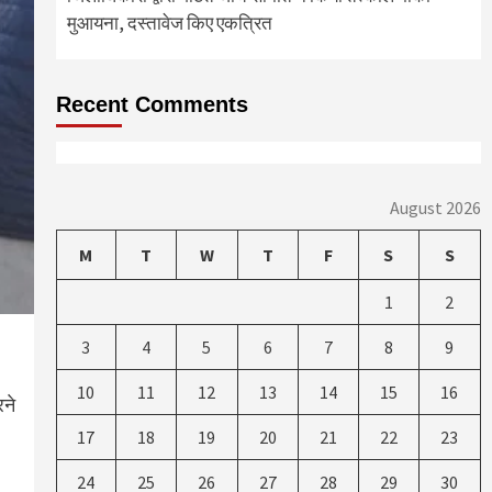
मुआयना, दस्तावेज किए एकत्रित
Recent Comments
August 2026
M
T
W
T
F
S
S
1
2
3
4
5
6
7
8
9
10
11
12
13
14
15
16
रने
17
18
19
20
21
22
23
24
25
26
27
28
29
30