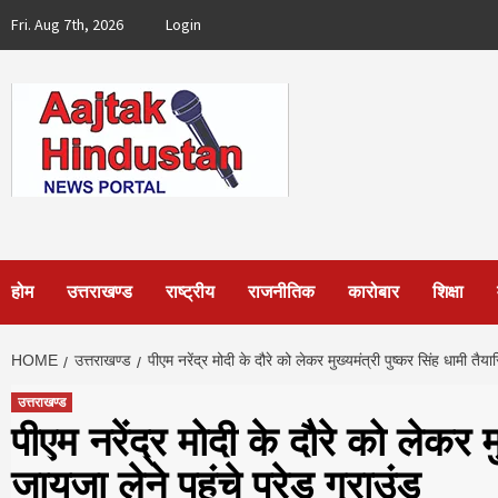
Skip
Fri. Aug 7th, 2026
Login
to
content
होम
उत्तराखण्ड
राष्ट्रीय
राजनीतिक
कारोबार
शिक्षा
HOME
उत्तराखण्ड
पीएम नरेंद्र मोदी के दौरे को लेकर मुख्यमंत्री पुष्कर सिंह धामी तैया
उत्तराखण्ड
पीएम नरेंद्र मोदी के दौरे को लेकर मु
जायजा लेने पहुंचे परेड ग्राउंड