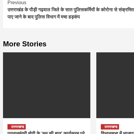
Continue
Previous
उत्तराखंड के पौड़ी गढ़वाल जिले के सात पुलिसकर्मियों के कोरोना से संक्रमित
Reading
पाए जाने के बाद पुलिस विभाग में मचा हड़कंप
More Stories
उत्तराखण्ड
उत्तराखण्ड
प्रधानमंत्री मोदी के ‘मन की बात’ कार्यक्रम पूरे
विधानसभा में भाजपा 