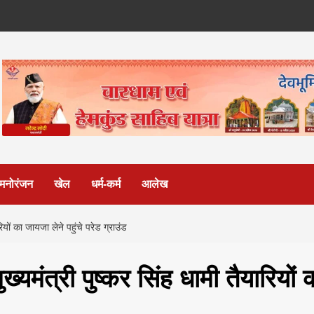
मनोरंजन
खेल
धर्म-कर्म
आलेख
रियों का जायजा लेने पहुंचे परेड ग्राउंड
ख्यमंत्री पुष्कर सिंह धामी तैयारियों 