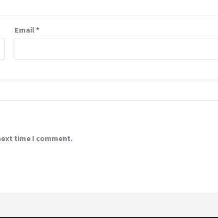
Email
*
 next time I comment.