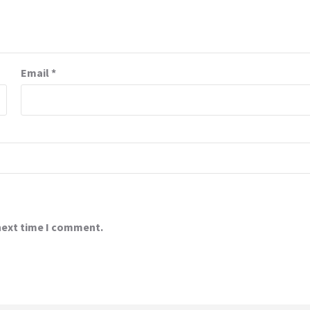
Email
*
 next time I comment.