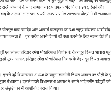
ा साया होने के चलते बहनों ने शुभ मुहूर्त में भाइयों की कलाई पर रक्षासूत्
र राखी बंधवाने के बाद सम्मान स्वरूप उपहार भेंट किए। इधर, रेलवे और
बाद के अलावा लालढांग, पथरी, लक्सर समेत आसपास क्षेत्रों में भी रक्षाबंध
े योगगुरु बाबा रामदेव और आचार्य बालकृष्ण को रक्षा सूत्र बांधकर आशीर्वाद
ायता करता है। गुरु सदैव अपने शिष्यों की रक्षा करने के लिए सक्षम होते हैं।
य मंत्री एवं सांसद हरिद्वार रमेश पोखरियाल निशंक के देहरादून स्थित आवास पहु
डूड़ी भूषण सांसद हरिद्वार रमेश पोखरियाल निशंक के देहरादून स्थित आवास
 इससे पूर्व विधानसभा अध्यक्ष के यमुना कालोनी स्थित आवास पर पौड़ी के पूर
ा सूत्र बंधवाया। इससे पहले विधानसभा अध्यक्ष ने अपने भाई मनीष खंडूडी को
चंद्र खंडूड़ी का भी आशीर्वाद प्राप्त किया।