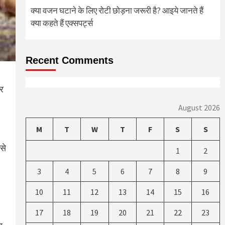
क्या वजन घटाने के लिए रोटी छोड़ना जरूरी है? आइये जानते हैं
क्या कहते हैं एक्सपर्ट्स
Recent Comments
पर
August 2026
M
T
W
T
F
S
S
से
1
2
3
4
5
6
7
8
9
10
11
12
13
14
15
16
17
18
19
20
21
22
23