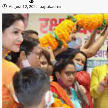
August 12, 2022
aajtakadmin