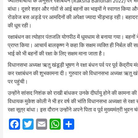
ज्योतिषाचार्यों के अनुसार रक्षाबंधन (Raksha Bandhan 2022) पर भद्रा क
बांधा। दूसरे शहर और गांवों से आई बहनों का भाइयों ने स्वागत किया औ
रोडवेज बस अड्डे पर आमदिनों की अपेक्षा ज्यादा भीड़भाड़ रही। बहादरा
की धूम रही।
रक्षाबंधन का त्योहार पंतजलि योगपीठ में धूमधाम से बनाया गया। बहनों न
प्राप्त किया। आचार्य बालकृष्ण ने कहा कि सक्षम व्यक्ति ही निर्बल की सह
भाई को भी बहनों की रक्षा के लिए सक्षम माना जाता है।
विधानसभा अध्यक्ष ऋतु खंडूड़ी भूषण ने रक्षा बंधन पर्व पर पूर्व केंद्री
कर रक्षाबंधन की शुभकामना दी। गुरुवार को विधानसभा अध्यक्ष ऋतु खं
पर पहुंची।
उन्होंने सांसद निशंक को राखी बांधकर उनके दीर्घायु होने की कामना की।
विधायक मुकेश कोली ने भी हर वर्ष की भांति विधानसभा अध्यक्षा से रक्ष
रक्षा सूत्र बांधा। इस दौरान उन्होंने अपने पिता व पूर्व मुख्यमंत्री भुवन 
Facebook
Twitter
Email
WhatsApp
Share