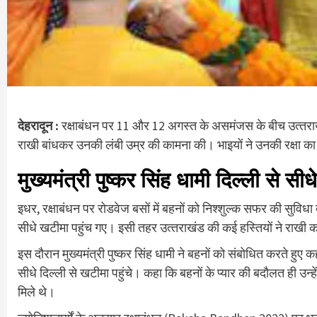
देहरादून :
रक्षाबंधन पर 11 और 12 अगस्‍त के असमंजस के बीच उत्‍तराखंड
राखी बांधकर उनकी लंबी उम्र की कामना की। भाइयों ने उनकी रक्षा क
मुख्‍यमंत्री पुष्‍कर सिंह धामी दिल्‍ली से सी
इधर, रक्षाबंधन पर रोडवेज बसों में बहनों को निश्शुल्क सफर की सुविधा दी 
सीधे खटीमा पहुंच गए। इसी तहर उत्‍तराखंड की कई हस्तियों ने राखी का
इस दौरान मुख्‍यमंत्री पुष्‍कर सिंह धामी ने बहनों को संबोधित करते हु
सीधे दिल्ली से खटीमा पहुंचे। कहा कि बहनों के प्यार की बदौलत ही उन्‍हे
मिले थे।