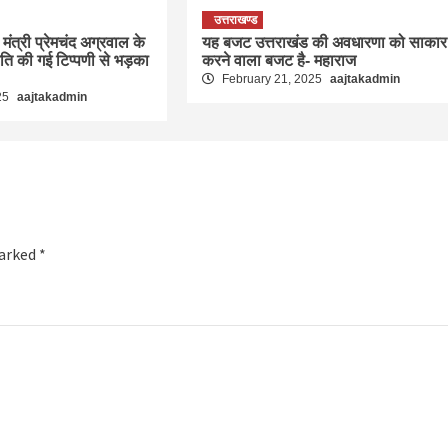
उत्तराखण्ड
मंत्री प्रेमचंद अग्रवाल के
यह बजट उत्तराखंड की अवधारणा को साकार
रति की गई टिप्पणी से भड़का
करने वाला बजट है- महाराज
February 21, 2025
aajtakadmin
25
aajtakadmin
marked
*