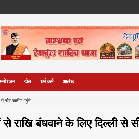
मनोरंजन
खेल
धर्म-कर्म
आलेख
ी से सीधे खटीमा पहुंचे
ों से राखि बंधवाने के लिए दिल्‍ली से स