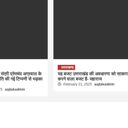
उत्तराखण्ड
मंत्री प्रेमचंद अग्रवाल के
यह बजट उत्तराखंड की अवधारणा को साकार
रति की गई टिप्पणी से भड़का
करने वाला बजट है- महाराज
February 21, 2025
aajtakadmin
25
aajtakadmin