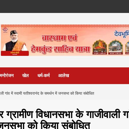
मनोरंजन
खेल
धर्म-कर्म
आलेख
वाली गांव में स्वामी यतीश्वरानंद के समर्थन में जनसभा को किया संबोधित
द्वार ग्रामीण विधानसभा के गाजीवाली गा
में जनसभा को किया संबोधित