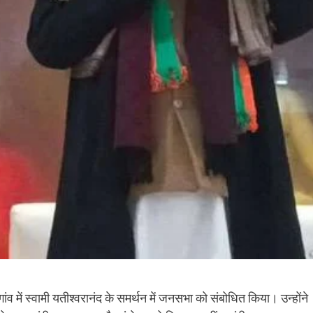
गांव में स्वामी यतीश्वरानंद के समर्थन में जनसभा को संबोधित किया। उन्‍होंने