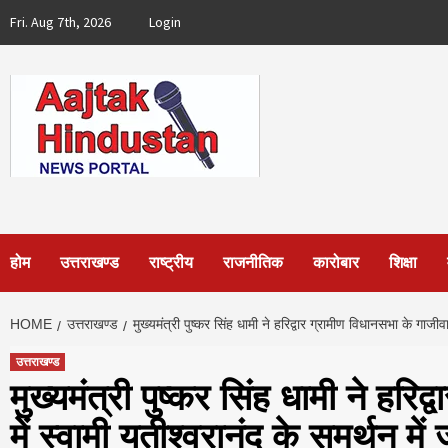
Skip
Fri. Aug 7th, 2026
Login
to
content
होम
उत्तराखण्ड
राष्ट्रीय
राजनीतिक
कारोबार
शिक्षा
HOME
उत्तराखण्ड
मुख्यमंत्री पुष्कर सिंह धामी ने हरिद्वार ग्रामीण विधानसभा के गाजी
उत्तराखण्ड
मुख्यमंत्री पुष्कर सिंह धामी ने हरि
में स्वामी यतीश्वरानंद के समर्थन 