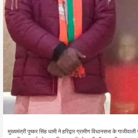
मुख्यमंत्री पुष्कर सिंह धामी ने हरिद्वार ग्रामीण विधानसभा के गाजीवाली 