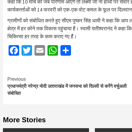
कहा कि 10 मार्च को जब परिणाम आएंगे तो लक्ष्मी जी ना हाथी पर सवार
कार्यकर्त्‍ताओं को 14 फरवरी को एक-एक वोट कमल के फूल पर दिलवाना
ग्रामीणों को संबोधित करते हुए सीएम पुष्कर सिंह धामी ने कहा कि आप 
क्षेत्र में हर कोने तक विकास पहुंचाया है। स्वामी यतीश्वरानंद ने कहा
चिकित्सा हर तरह के काम कराए गए हैं।
Facebook
Twitter
Email
WhatsApp
Share
Continue
Previous
प्रधानमंत्री नरेन्द्र मोदी उत्‍तराखंड में जनसभा को दिल्‍ली से करेंगे वर्चुअली
Reading
संबोधित
More Stories