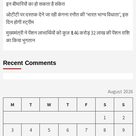
इन बीमारियों का हो सकता है संकेत
ओटीटी पर दस्तक देने जा रही कंगना रनौत की ‘भारत भाग्य विधाता’, इस
दिन होगी स्ट्रीम
मुख्यमंत्री ने पेंशन लाभार्थियों को कुल ₹ 146 करोड़ 32 लाख की पेंशन राशि
का किया भुगतान
Recent Comments
August 2026
M
T
W
T
F
S
S
1
2
3
4
5
6
7
8
9