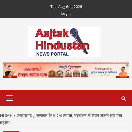
Skip
Thu. Aug 6th, 2026
to
Login
content
Primary
Menu
HOME
उत्तराखण्ड
चम्पावत के SDM लापता, प्रशासन से लेकर शासन तक मचा
हड़कंप