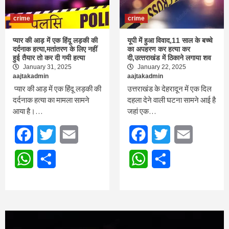
crime
crime
प्यार की आड़ में एक हिंदू लड़की की
यूपी में हुआ विवाद,11 साल के बच्चे
दर्दनाक हत्या,मतांतरण के लिए नहीं
का अपहरण कर हत्या कर
हुई तैयार तो कर दी गयी हत्या
दी,उत्‍तराखंड में ठिकाने लगाया शव
January 31, 2025
January 22, 2025
aajtakadmin
aajtakadmin
प्यार की आड़ में एक हिंदू लड़की की
उत्तराखंड के देहरादून में एक दिल
दर्दनाक हत्या का मामला सामने
दहला देने वाली घटना सामने आई है
आया है।…
जहां एक…
Facebook
Twitter
Email
Facebook
Twitter
Email
WhatsApp
Share
WhatsApp
Share