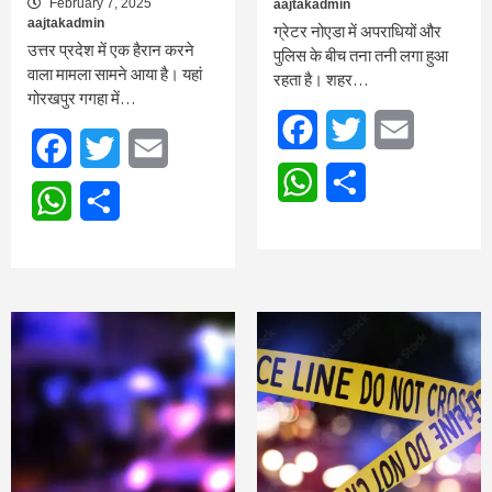
February 7, 2025
aajtakadmin
aajtakadmin
ग्रेटर नोएडा में अपराधियों और
उत्तर प्रदेश में एक हैरान करने
पुलिस के बीच तना तनी लगा हुआ
वाला मामला सामने आया है। यहां
रहता है। शहर…
गोरखपुर गगहा में…
Facebook
Twitter
Email
Facebook
Twitter
Email
WhatsApp
Share
WhatsApp
Share