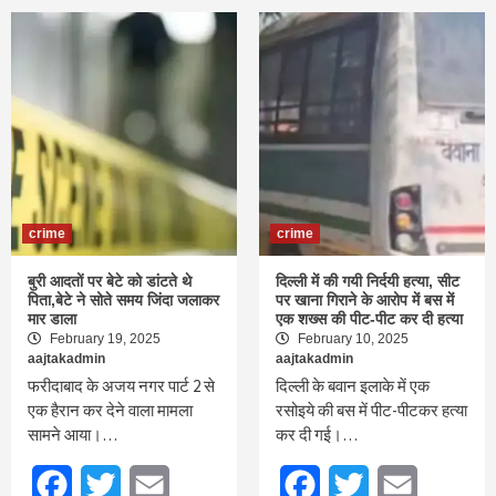
crime
crime
बुरी आदतों पर बेटे को डांटते थे
दिल्ली में की गयी निर्दयी हत्या, सीट
पिता,बेटे ने सोते समय जिंदा जलाकर
पर खाना गिराने के आरोप में बस में
मार डाला
एक शख्स की पीट-पीट कर दी हत्या
February 19, 2025
February 10, 2025
aajtakadmin
aajtakadmin
फरीदाबाद के अजय नगर पार्ट 2 से
दिल्ली के बवान इलाके में एक
एक हैरान कर देने वाला मामला
रसोइये की बस में पीट-पीटकर हत्या
सामने आया।…
कर दी गई।…
Facebook
Twitter
Email
Facebook
Twitter
Email