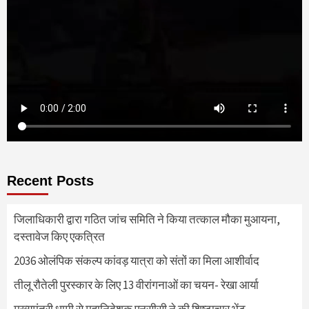
Recent Posts
जिलाधिकारी द्वारा गठित जांच समिति ने किया तत्काल मौका मुआयना,
दस्तावेज किए एकत्रित
2036 ओलंपिक संकल्प कांवड़ यात्रा को संतों का मिला आशीर्वाद
तीलू रौतेली पुरस्कार के लिए 13 वीरांगनाओं का चयन- रेखा आर्या
मुख्यमंत्री धामी से महानिदेशक एनसीसी ने की शिष्टाचार भेंट