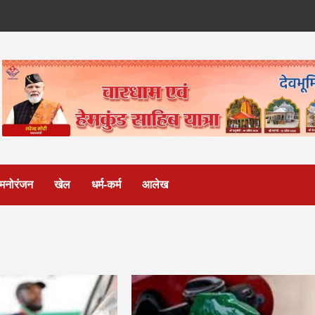
मनोरंजन
खेल
धर्म-कर्म
आलेख