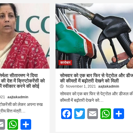
कारोबार
ी निर्मला सीतारमण ने दिया
सोमवार को एक बार फिर से पेट्रोल और डी
की देश में क्रिप्टोकरेंसी को
की कीमतों में बढ़ोतरी देखने को मिली
में स्वीकार करने की कोई
November 1, 2021
aajtakadmin
सोमवार को एक बार फिर से पेट्रोल और डीजल क
2021
aajtakadmin
कीमतों में बढ़ोतरी देखने को…
प्टोकरेंसी को लेकर अपना रुख
रीय वित्त मंत्री…
Facebook
Twitter
Email
WhatsApp
Sha
tter
Email
WhatsApp
Share