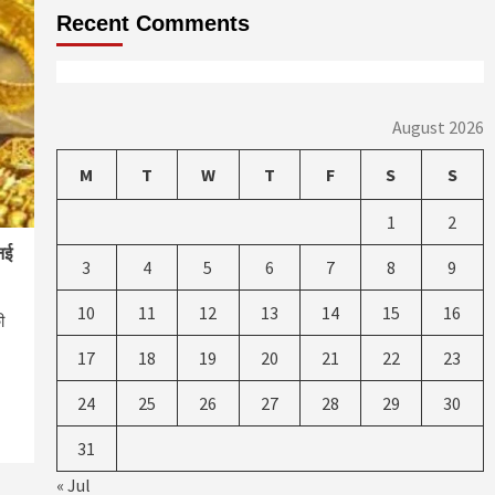
Recent Comments
August 2026
M
T
W
T
F
S
S
1
2
नई
3
4
5
6
7
8
9
10
11
12
13
14
15
16
ी
17
18
19
20
21
22
23
re
24
25
26
27
28
29
30
31
« Jul