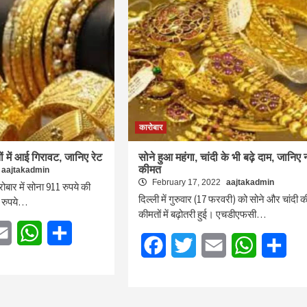
कारोबार
ं में आई गिरावट, जानिए रेट
सोने हुआ महंगा, चांदी के भी बढ़े दाम, जानिए 
कीमत
aajtakadmin
February 17, 2022
aajtakadmin
रोबार में सोना 911 रुपये की
दिल्ली में गुरुवार (17 फरवरी) को सोने और चांदी क
 रुपये…
कीमतों में बढ़ोतरी हुई। एचडीएफसी…
tter
Email
WhatsApp
Share
Facebook
Twitter
Email
WhatsApp
Sha