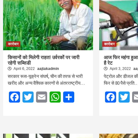
कारोबार
कारोबार
किसानों को मिलेगी राहत! उर्वरकों पर जारी
आज फिर महंगा हुआ 
रहेगी सब्सिडी
है रेट
April 6, 2022
aajtakadmin
April 3, 2022
aa
सरकार रूस-यूक्रेन संघर्ष, चीन की तरफ से भारी
पेट्रोल और डीजल की क
खरीद और अन्य वैश्विक कारणों से अंतरराष्ट्रीय…
फिर से 80 पैसे प्रति
Facebook
Twitter
Email
WhatsApp
Share
Facebook
Twi