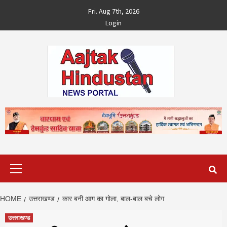
Skip
Fri. Aug 7th, 2026
to
Login
content
Primary
Menu
HOME
उत्तराखण्ड
कार बनी आग का गोला, बाल-बाल बचे लोग
उत्तराखण्ड