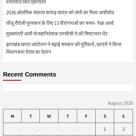
दस्तावेज किए एकत्रित
2036 ओलंपिक संकल्प कांवड़ यात्रा को संतों का मिला आशीर्वाद
तीलू रौतेली पुरस्कार के लिए 13 वीरांगनाओं का चयन- रेखा आर्या
मुख्यमंत्री धामी से महानिदेशक एनसीसी ने की शिष्टाचार भेंट
झारखंड छात्र आंदोलन ने बढ़ाई सरकार की मुश्किलें, छात्रों ने किया
विधानसभा घेराव का ऐलान
Recent Comments
August 2026
M
T
W
T
F
S
S
1
2