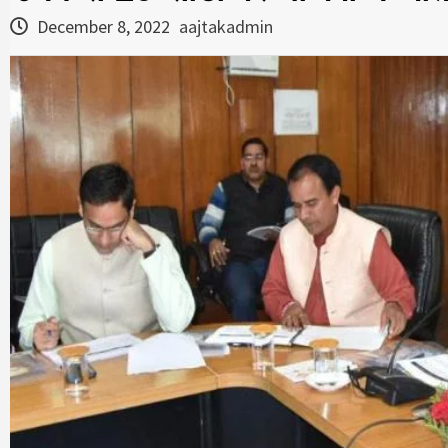
December 8, 2022
aajtakadmin