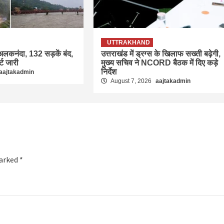
UTTRAKHAND
लकनंदा, 132 सड़कें बंद,
उत्तराखंड में ड्रग्स के खिलाफ सख्ती बढ़ेगी,
्ट जारी
मुख्य सचिव ने NCORD बैठक में दिए कड़े
निर्देश
aajtakadmin
August 7, 2026
aajtakadmin
marked
*