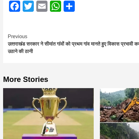
Facebook
Twitter
Email
WhatsApp
Share
Continue
Previous
उत्‍तराखंड सरकार ने सीमांत गांवों को प्रथम गांव मानते हुए विकास प्रभावी 
Reading
उठाने की ठानी
More Stories