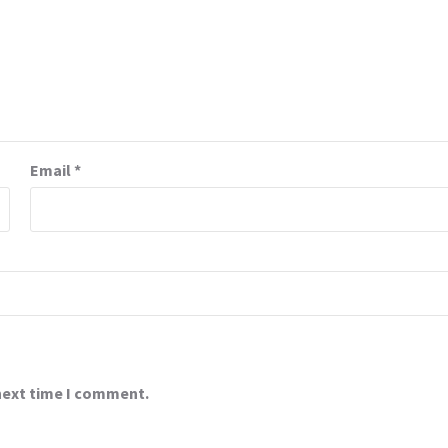
Email
*
 next time I comment.