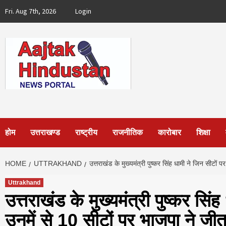
Skip
Fri. Aug 7th, 2026
Login
to
content
होम
उत्तराखण्ड
राष्ट्रीय
राजनीतिक
कारोबार
शिक्षा
HOME
UTTRAKHAND
उत्तराखंड के मुख्यमंत्री पुष्कर सिंह धामी ने जिन सीटों
Uttrakhand
उत्तराखंड के मुख्यमंत्री पुष्कर सिं
उनमें से 10 सीटों पर भाजपा ने जीत