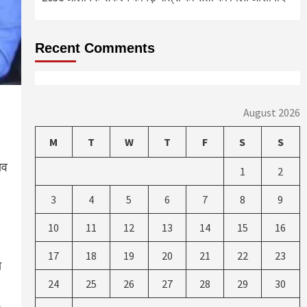
Recent Comments
August 2026
M
T
W
T
F
S
S
ाव
1
2
3
4
5
6
7
8
9
10
11
12
13
14
15
16
17
18
19
20
21
22
23
ा
24
25
26
27
28
29
30