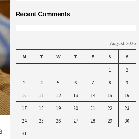
Recent Comments
August 2026
M
T
W
T
F
S
S
1
2
3
4
5
6
7
8
9
10
11
12
13
14
15
16
17
18
19
20
21
22
23
24
25
26
27
28
29
30
ं,
31