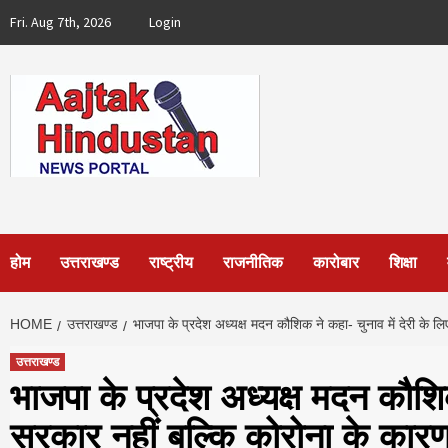
Skip
Fri. Aug 7th, 2026
Login
to
content
होम
उत्तराखण्ड
राष्ट्रीय
राजनीतिक
कारोबार
शिक्षा
HOME
उत्तराखण्ड
भाजपा के प्रदेश अध्यक्ष मदन कौशिक ने कहा- चुनाव में देरी के लिए
उत्तराखण्ड
भाजपा के प्रदेश अध्यक्ष मदन कौशिक
सरकार नहीं बल्कि कोरोना के कारण उ