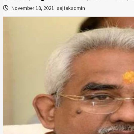
November 18, 2021
aajtakadmin