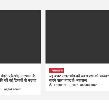
उत्तराखण्ड
मंत्री प्रेमचंद अग्रवाल के
यह बजट उत्तराखंड की अवधारणा को साकार
रति की गई टिप्पणी से भड़का
करने वाला बजट है- महाराज
February 21, 2025
aajtakadmin
25
aajtakadmin