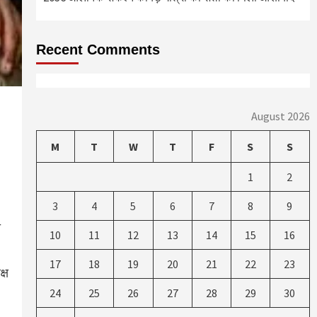
Recent Comments
August 2026
M
T
W
T
F
S
S
1
2
3
4
5
6
7
8
9
ी
10
11
12
13
14
15
16
17
18
19
20
21
22
23
्ष
24
25
26
27
28
29
30