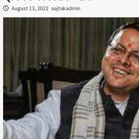
August 13, 2022
aajtakadmin