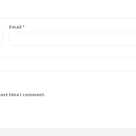
Email
*
 next time I comment.