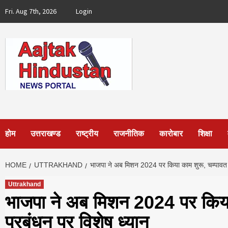
Skip
Fri. Aug 7th, 2026
Login
to
content
होम
उत्तराखण्ड
राष्ट्रीय
राजनीतिक
कारोबार
शिक्षा
HOME
UTTRAKHAND
भाजपा ने अब मिशन 2024 पर किया काम शुरू, चम्पावत की
Uttrakhand
भाजपा ने अब मिशन 2024 पर किया 
प्रबंधन पर विशेष ध्यान