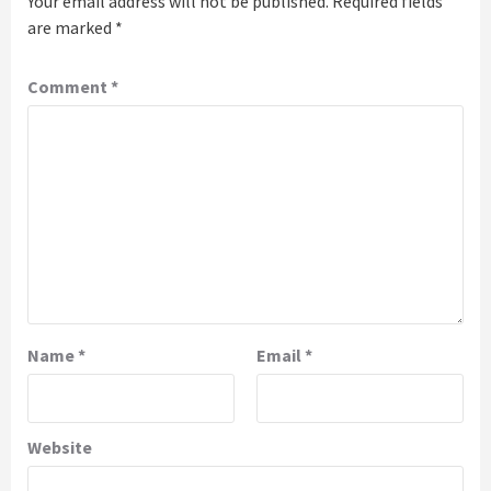
Your email address will not be published.
Required fields
are marked
*
Comment
*
Name
*
Email
*
Website