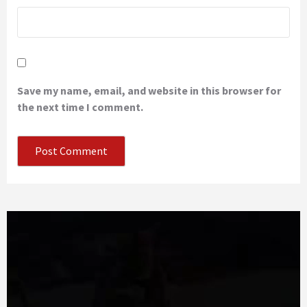
Save my name, email, and website in this browser for
the next time I comment.