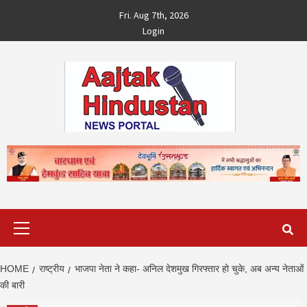
Skip
Fri. Aug 7th, 2026
to
Login
content
Primary
Menu
HOME
राष्ट्रीय
भाजपा नेता ने कहा- अनिल देशमुख गिरफ्तार हो चुके, अब अन्य नेताओं
की बारी