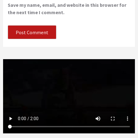
Save my name, email, and website in this browser for
the next time I comment.