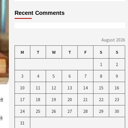
Recent Comments
August 2026
M
T
W
T
F
S
S
1
2
3
4
5
6
7
8
9
10
11
12
13
14
15
16
17
18
19
20
21
22
23
तो
24
25
26
27
28
29
30
ले
31