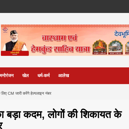
मनोरंजन
खेल
धर्म-कर्म
आलेख
 लिए CM जारी करेंगे हेल्पलाइन नंबर
का बड़ा कदम, लोगों की शिकायत के
र