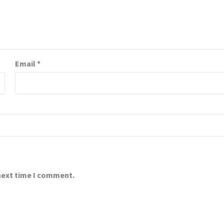
Email
*
 next time I comment.