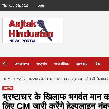
Skip
Thu. Aug 6th, 2026
Login
to
content
होम
उत्तराखण्ड
राष्ट्रीय
राजनीतिक
कारोबार
शिक्षा
HOME
राष्ट्रीय
भ्रष्‍टाचार के खिलाफ भगवंत मान का बड़ा कदम, लोगों की शिकायत के
राष्ट्रीय
भ्रष्‍टाचार के खिलाफ भगवंत मान 
लिए CM जारी करेंगे हेल्पलाइन नंब