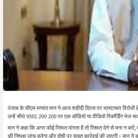
पंजाब के सीएम भगवंत मान ने आज शहीदी दिवस पर भ्रष्टाचार विरोधी ह
उन्हें सीधे 9501 200 200 पर एक ऑडियो या वीडियो रिकॉर्डिंग भेज सक
मान ने कहा कि अगर कोई रिश्वत मांगता है तो रिश्वत देने से मना न
की ​निष्पक्ष जांच करेगा और दोषी पर सख्त कार्रवाई की जाएगी। मान 