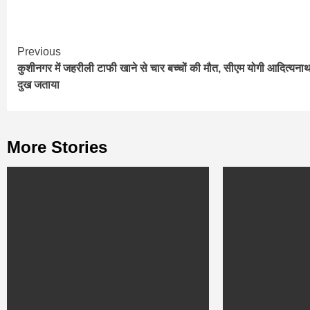
Continue
Previous
कुशीनगर में जहरीली टाफी खाने से चार बच्‍चों की मौत, सीएम योगी आद‍ित्‍यनाथ
Reading
दुख जताया
More Stories