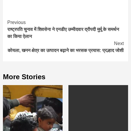
Continue
Previous
राष्ट्रपति चुनाव में शिवसेना ने एनडीए उम्मीदवार द्रौपदी मुर्मू के समर्थन
Reading
का किया ऐलान
Next
कोयला, खनन क्षेत्र का उत्पादन बढ़ाने का भरसक प्रयास: प्रल्हाद जोशी
More Stories