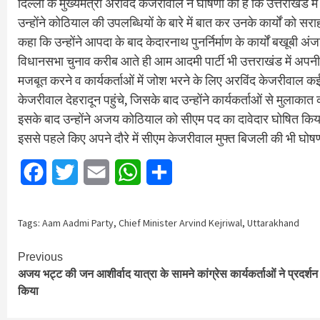
दिल्ली के मुख्यमंत्री अरविंद केजरीवाल ने घोषणा की है कि उत्तराखंड मे
उन्होंने कोठियाल की उपलब्धियों के बारे में बात कर उनके कार्यों क
कहा कि उन्होंने आपदा के बाद केदारनाथ पुनर्निर्माण के कार्यों बखूबी अं
विधानसभा चुनाव करीब आते ही आम आदमी पार्टी भी उत्तराखंड में अपनी
मजबूत करने व कार्यकर्ताओं में जोश भरने के लिए अरविंद केजरीवाल कई 
केजरीवाल देहरादून पहुंचे, जिसके बाद उन्होंने कार्यकर्ताओं से मुलाकात
इसके बाद उन्होंने अजय कोठियाल को सीएम पद का दावेदार घोषित किय
इससे पहले किए अपने दौरे में सीएम केजरीवाल मुफ्त बिजली की भी घोष
Facebook
Twitter
Email
WhatsApp
Share
Tags:
Aam Aadmi Party
,
Chief Minister Arvind Kejriwal
,
Uttarakhand
Continue
Previous
अजय भट्ट की जन आशीर्वाद यात्रा के सामने कांग्रेस कार्यकर्ताओं ने प्रदर्शन
Reading
किया