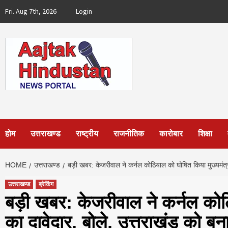
Skip
Fri. Aug 7th, 2026
Login
to
content
होम
उत्तराखण्ड
राष्ट्रीय
राजनीतिक
कारोबार
शिक्षा
HOME
उत्तराखण्ड
बड़ी खबर: केजरीवाल ने कर्नल कोठियाल को घोषित किया मुख्यमंत्री
उत्तराखण्ड
ब्रेकिंग
बड़ी खबर: केजरीवाल ने कर्नल कोठ
का दावेदार, बोले, उत्तराखंड को बन