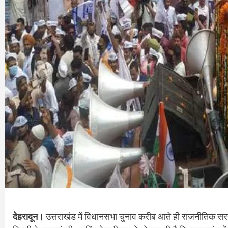
देहरादून।
उत्तराखंड में विधानसभा चुनाव करीब आते ही राजनीतिक सरगर