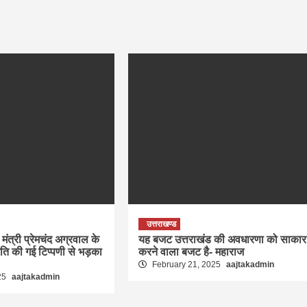
उत्तराखण्ड
मंत्री प्रेमचंद अग्रवाल के
यह बजट उत्तराखंड की अवधारणा को साकार
रति की गई टिप्पणी से भड़का
करने वाला बजट है- महाराज
February 21, 2025
aajtakadmin
25
aajtakadmin