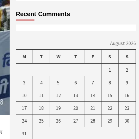
Recent Comments
August 2026
M
T
W
T
F
S
S
1
2
3
4
5
6
7
8
9
10
11
12
13
14
15
16
17
18
19
20
21
22
23
24
25
26
27
28
29
30
और
31