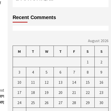
स
Recent Comments
August 2026
M
T
W
T
F
S
S
1
2
3
4
5
6
7
8
9
10
11
12
13
14
15
16
xt
17
18
19
20
21
22
23
भाग
 आए
24
25
26
27
28
29
30