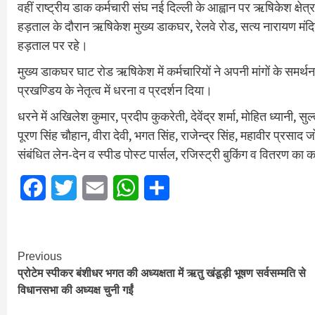
वहीं राष्ट्रीय डाक कर्मचारी संघ नई दिल्ली के आह्वान पर ऋषिकेश क्ष
हड़ताल के दौरान ऋषिकेश मुख्य डाकघर, रेलवे रोड, सत्य नारायण मंदिर, 
हड़ताल पर रहे।
मुख्य डाकघर घाट रोड ऋषिकेश में कर्मचारियों ने अपनी मांगों के समर्थ
प्रखण्डिय के नेतृत्व में धरना व प्रदर्शन दिया।
धरने में अखिलेश कुमार, प्रदीप कुकरेती, देवेंद्र शर्मा, मोहित ध्यानी, 
पूरण सिंह चौहान, वीरा देवी, भगत सिंह, राजेन्द्र सिंह, महावीर प्र
संबंधित लेन-देन व स्पीड पोस्ट पार्सल, रजिस्ट्री बुकिंग व वितरण का कार
Facebook
Twitter
Email
WhatsApp
Share
Continue
Previous
प्रोटेम स्पीकर बंशीधर भगत की अध्यक्षता में ऋतु खंडूड़ी भूषण सर्वसम्मति से
Reading
विधानसभा की अध्यक्ष चुनी गईं