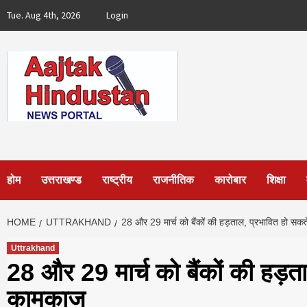
Skip
Tue. Aug 4th, 2026
Login
to
content
होम
उत्तराखण्ड
राष्ट्रीय
राजनीतिक
कारोबार
शिक्षा
HOME
UTTRAKHAND
28 और 29 मार्च को बैंकों की हड़ताल, प्रभावित हो सकते 
Uttrakhand
28 और 29 मार्च को बैंकों की हड़ताल
कामकाज