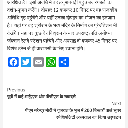
आरक्षित है। इसी अवधि में वह हनुमानगढ़ी पहुंच बजरंगबली का
दर्शन-पूजन करेंगे। दोपहर 12 बजकर 10 मिनट पर वह राजकीय
अतिथि गृह पहुंचेंगे और यहीं उनका दोपहर का भोजन का इंतजाम
है। यहां पर वह श्रीराम के भव्य मंदिर के निर्माण का प्रेजेंटेशन भी
देखेंगे। यहां पर कुछ देर विश्राम के बाद उपराष्ट्रपति अयोध्या
जंक्शन रेलवे स्टेशन पहुंचेंगे और अपराह्न दो बजकर 45 मिनट पर
विशेष ट्रेन से ही वाराणसी के लिए रवाना होंगे।
Facebook
Twitter
Email
WhatsApp
Share
Continue
Previous
यूपी में कई आईएएस और पीसीएस के तबादले
Reading
Next
पीएम नरेन्द्र मोदी ने गुजरात के भुज में 200 बिस्तरों वाले सुपर
स्पेशियलिटी अस्पताल का किया उद्घाटन