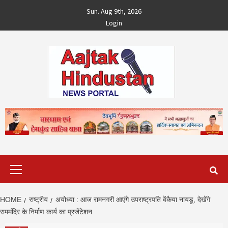
Skip
Sun. Aug 9th, 2026
to
Login
content
Primary
Menu
HOME
राष्ट्रीय
अयोध्या : आज रामनगरी आएंगे उपराष्ट्रपति वेंकैया नायडू, देखेंगे
राममंदिर के निर्माण कार्य का प्रजेंटेशन