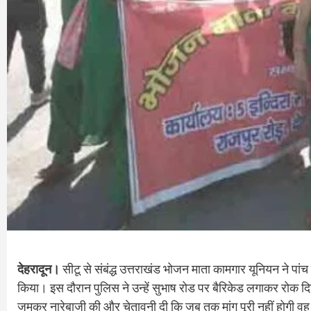
देहरादून।
सीटू से संबंद्ध उत्तराखंड भोजन माता कामगार यूनियन ने 
किया। इस दौरान पुलिस ने उन्हें सुभाष रोड पर बैरिकेड लगाकर रोक 
जमकर नारेबाजी की और चेतावनी दी कि जब तक मांग पूरी नहीं होगी वह 