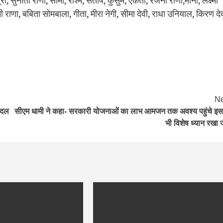
ी, सुनीता राणा, सीमा, रश्मि, संतोष, कुसुम, एकता, रजनी राणा,मीना, लक्ष्मी
ाणा, बबिता सोमबाला, गीता, मीरा नेगी, सीमा देवी, राधा उनियाल, किरण देव
Ne
े दल
सीएम धामी ने कहा- सरकारी योजनाओं का लाभ आमजन तक अवश्य पहुंचे इ
भी विशेष ध्यान रखा 