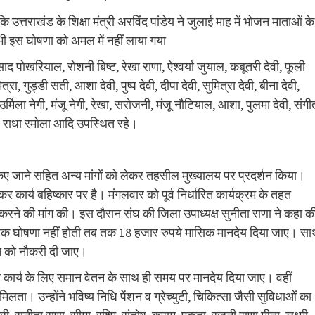
ि उत्तराखंड के शिक्षा मंत्री अरविंद पांडेय ने जुलाई माह में भोजन माताओं के
द भी इस घोषणा को अमल में नहीं लाया गया
 पोखरियाल, रोशनी बिष्ट, रेखा राणा, ऐश्वर्या जुयाल, कबूतरी देवी, फूली
रा, गुड्डी सती, आशा देवी, पुष्प देवी, दीपा देवी, सुमित्रा देवी, बीना देवी,
िला नेगी, मंजू नेगी, रेखा, सरोजनी, मंजू नौटियाल, आशा, पुलमा देवी, संगी
ला, राधा रमोला आदि उपस्थित रहे।
षित किए जाने सहित अन्य मांगों को लेकर तहसील मुख्यालय पर प्रदर्शन किया।
कर कार्य बहिष्कार पर है। मंगलवार को पूर्व निर्धारित कार्यक्रम के तहत
रवाई करने की मांग की। इस दौरान संघ की जिला उपाध्यक्ष सुनीता राणा ने कहा क
जब तक घोषणा नहीं होती तब तक 18 हजार रुपये मासिक मानदेय दिया जाए। स
्ति को नौकरी दी जाए।
मान कार्य के लिए समान वेतन के साथ ही समय पर मानदेय दिया जाए। वहीं
मिलता। उन्होंने भविष्य निधि पेंशन व ग्रेच्युटी, चिकित्सा जैसी सुविधाओं का