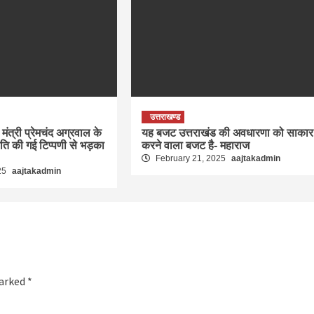
उत्तराखण्ड
मंत्री प्रेमचंद अग्रवाल के
यह बजट उत्तराखंड की अवधारणा को साकार
रति की गई टिप्पणी से भड़का
करने वाला बजट है- महाराज
February 21, 2025
aajtakadmin
25
aajtakadmin
marked
*