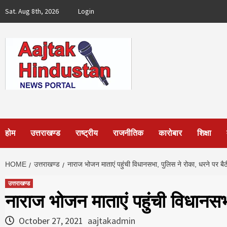
Skip
Sat. Aug 8th, 2026
Login
to
content
होम
उत्तराखण्ड
राष्ट्रीय
राजनीतिक
कारोबार
शिक्षा
HOME
उत्तराखण्ड
नाराज भोजन माताएं पहुंची विधानसभा, पुलिस ने रोका, धरने पर बैठी
उत्तराखण्ड
नाराज भोजन माताएं पहुंची विधानसभा
October 27, 2021
aajtakadmin