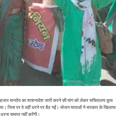
पांच हजार मानदेय का शाशनादेश जारी करने की मांग को लेकर सचिवालय कूच
दिया। जिस पर वे वहीं धरने पर बैठ गईं। भोजन माताओं ने सरकार के खिलाफ
धरना समाप्त नहीं करेंगी।