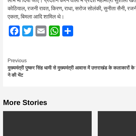
लाभ भी दिया जाए। प्रदर्शन करने वालों में प्रदेश महामंत्री सुशीला खत्र
कोठियाल, रजनी रावत, किरण, राधा, सरोज सोलंकी, सुनीता सैनी, रजनी र
एकता, बिमला आदि शामिल थे।
Facebook
Twitter
Email
WhatsApp
Share
Continue
Previous
मुख्यमंत्री पुष्कर सिंह धामी से मुख्यमंत्री आवास में उत्तराखंड के कलाकारों क
Reading
ने की भेंट
More Stories