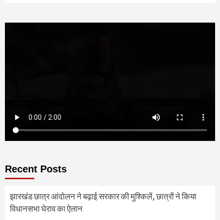
Recent Posts
झारखंड छात्र आंदोलन ने बढ़ाई सरकार की मुश्किलें, छात्रों ने किया
विधानसभा घेराव का ऐलान