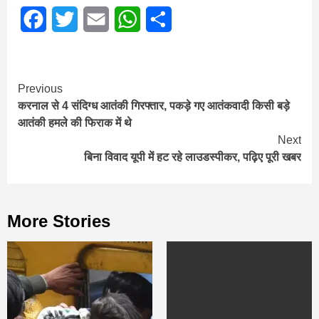
Facebook
Twitter
Email
WhatsApp
Share
Continue
Previous
करनाल से 4 संदिग्ध आतंकी गिरफ्तार, पकड़े गए आतंकवादी किसी बड़े
Reading
आतंकी हमले की फिराक में थे
Next
बिना विवाद यूपी में हट रहे लाउडस्पीकर, पढ़िए पूरी खबर
More Stories