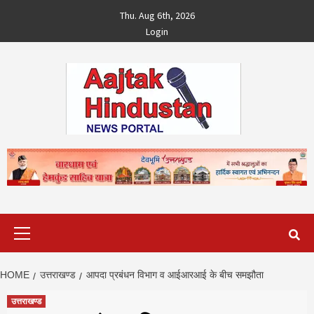
Skip
Thu. Aug 6th, 2026
to
Login
content
Primary
Menu
HOME
उत्तराखण्ड
आपदा प्रबंधन विभाग व आईआरआई के बीच समझौता
उत्तराखण्ड