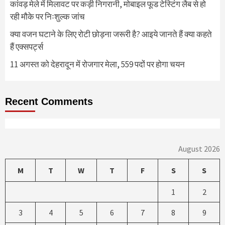
कांवड़ मेले में मिलावट पर कड़ी निगरानी, मोबाइल फूड टेस्टिंग लैब से हो
रही मौके पर निःशुल्क जांच
क्या वजन घटाने के लिए रोटी छोड़ना जरूरी है? आइये जानते हैं क्या कहते
हैं एक्सपर्ट्स
11 अगस्त को देहरादून में रोजगार मेला, 559 पदों पर होगा चयन
Recent Comments
August 2026
M
T
W
T
F
S
S
1
2
3
4
5
6
7
8
9