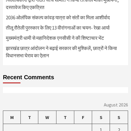
जिलाधिकारी द्वारा गठित जांच समिति ने किया तत्काल मौका मुआयना,
दस्तावेज किए एकत्रित
2036 ओलंपिक संकल्प कांवड़ यात्रा को संतों का मिला आशीर्वाद
तीलू रौतेली पुरस्कार के लिए 13 वीरांगनाओं का चयन- रेखा आर्या
मुख्यमंत्री धामी से महानिदेशक एनसीसी ने की शिष्टाचार भेंट
झारखंड छात्र आंदोलन ने बढ़ाई सरकार की मुश्किलें, छात्रों ने किया
विधानसभा घेराव का ऐलान
Recent Comments
August 2026
M
T
W
T
F
S
S
1
2