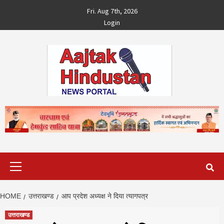
Skip
Fri. Aug 7th, 2026
to
Login
content
Primary
Menu
HOME
उत्तराखण्ड
आप प्रदेश अध्यक्ष ने दिया त्यागपत्र
उत्तराखण्ड