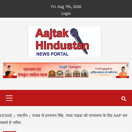
Skip
Fri. Aug 7th, 2026
to
Login
content
Primary
Menu
HOME
राष्ट्रीय
पंजाब से हरभजन सिंह, राघव चड्ढा को राज्‍यसभा के लिए AAP कर
सकते है नामित