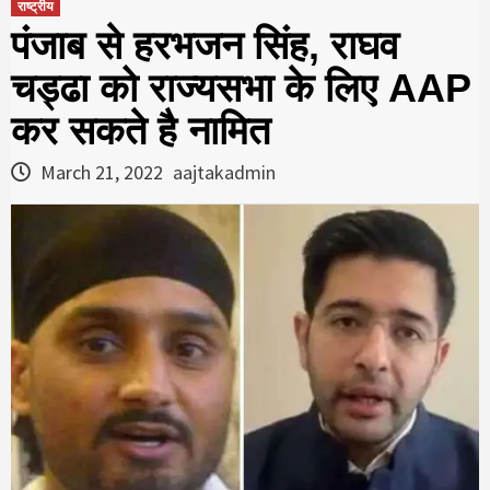
राष्ट्रीय
पंजाब से हरभजन सिंह, राघव
चड्ढा को राज्‍यसभा के लिए AAP
कर सकते है नामित
March 21, 2022
aajtakadmin