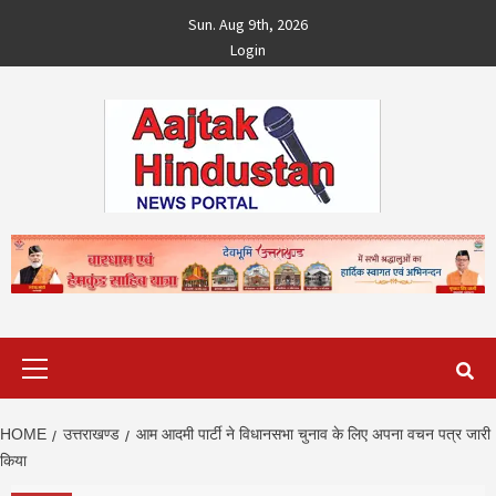
Skip
Sun. Aug 9th, 2026
to
Login
content
Primary
Menu
HOME
उत्तराखण्ड
आम आदमी पार्टी ने विधानसभा चुनाव के लिए अपना वचन पत्र जारी
किया