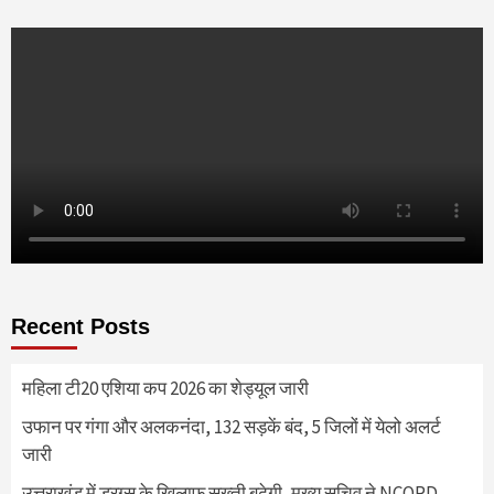
Recent Posts
महिला टी20 एशिया कप 2026 का शेड्यूल जारी
उफान पर गंगा और अलकनंदा, 132 सड़कें बंद, 5 जिलों में येलो अलर्ट
जारी
उत्तराखंड में ड्रग्स के खिलाफ सख्ती बढ़ेगी, मुख्य सचिव ने NCORD