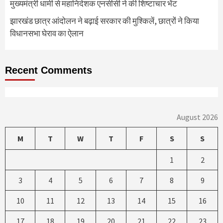
मुख्यमंत्री धामी से महानिदेशक एनसीसी ने की शिष्टाचार भेंट
झारखंड छात्र आंदोलन ने बढ़ाई सरकार की मुश्किलें, छात्रों ने किया
विधानसभा घेराव का ऐलान
Recent Comments
August 2026
M
T
W
T
F
S
S
1
2
3
4
5
6
7
8
9
10
11
12
13
14
15
16
17
18
19
20
21
22
23