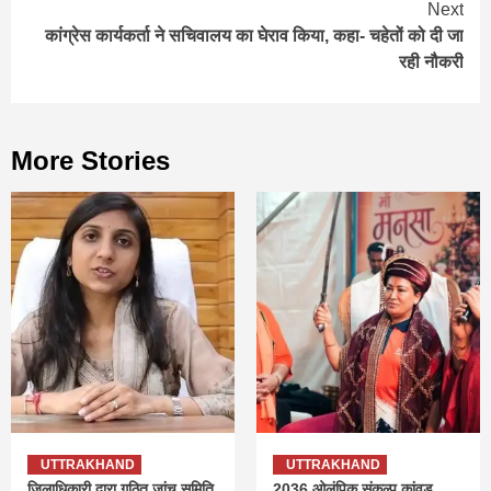
Next
कांग्रेस कार्यकर्ता ने सचिवालय का घेराव किया, कहा- चहेतों को दी जा
रही नौकरी
More Stories
UTTRAKHAND
UTTRAKHAND
जिलाधिकारी द्वारा गठित जांच समिति
2036 ओलंपिक संकल्प कांवड़