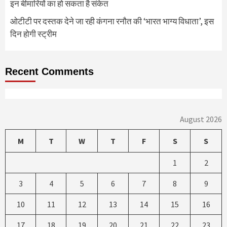
इन बीमारियों का हो सकता है संकेत
ओटीटी पर दस्तक देने जा रही कंगना रनौत की ‘भारत भाग्य विधाता’, इस
दिन होगी स्ट्रीम
Recent Comments
August 2026
M
T
W
T
F
S
S
1
2
3
4
5
6
7
8
9
10
11
12
13
14
15
16
17
18
19
20
21
22
23