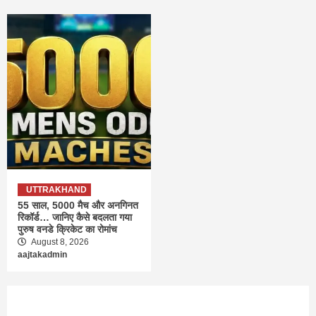
UTTRAKHAND
55 साल, 5000 मैच और अनगिनत
रिकॉर्ड… जानिए कैसे बदलता गया
पुरुष वनडे क्रिकेट का रोमांच
August 8, 2026
aajtakadmin