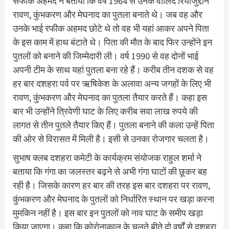
सफीक अहमद ने बताया कि वर्ष 1964 से उनके वालिद रियाजुद्दीन
रावण, कुंभकरण और मेघनाद का पुतला बनाते थे। जब वह और
उनके भाई रफीक अहमद छोटे थे तो वह भी यहां आकर अपने पिता
के इस काम में हाथ बंटाते थे। पिता की मौत के बाद फिर उन्होंने इन
पुतलों को बनाने की जिम्मेदारी ली। वर्ष 1990 से वह दोनों भाई
अपनी टीम के साथ यहां पुतला बना रहे हैं। करीब तीन दशक से वह
हर बार दशहरा पर्व पर ऋषिकेश के अलावा अन्य जगहों के लिए भी
रावण, कुंभकरण और मेघनाद का पुतला तैयार करते हैं। कहा इस
बार भी उन्होंने त्रिवेणी घाट के लिए करीब सवा लाख रुपये की
लागत से तीन पुतले तैयार किए हैं। पुतला बनाने की कला उन्हें पिता
की ओर से विरासत में मिली है। इसी से उनका रोजगार चलता है।
सुभाष क्लब दशहरा कमेटी के कार्यक्रम संयोजक राहुल शर्मा ने
बताया कि गंगा का जलस्तर बढ़ने से अभी गंगा घाटों की छूकर बह
रही है। जिसके कारण हर बार की तरह इस बार दशहरा पर रावण,
कुंभकरण और मेघनाद के पुतलों को निर्धारित स्थान पर खड़ा करना
मुमकिन नहीं है। इस बार इन पुतलों को नाव घाट के समीप खड़ा
किया जाएगा। कहा कि कोरोनाकाल के चलते बीते दो वर्षों से दशहरा