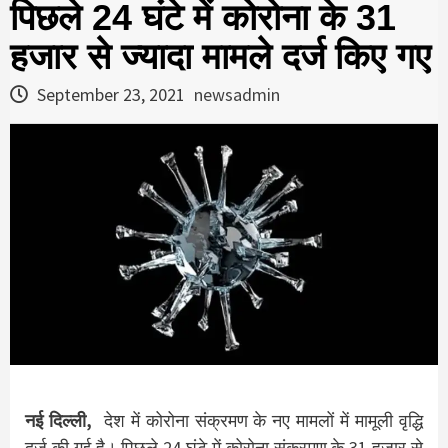
पिछले 24 घंटे में कोरोना के 31
हजार से ज्यादा मामले दर्ज किए गए
September 23, 2021
newsadmin
नई दिल्ली,
देश में कोरोना संक्रमण के नए मामलों में मामूली वृद्धि
दर्ज की गई है। पिछले 24 घंटे में कोरोना संक्रमण के 31 हजार से