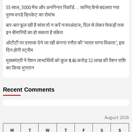
55 साल, 5000 मैच और अनगिनत रिकॉर्ड… जानिए कैसे बदलता गया
पुरुष वनडे क्रिकेट का रोमांच
बार-बार फूल रही है सांस तो न करें नजरअंदाज, दिल से लेकर फेफड़ों तक
इन बीमारियों का हो सकता है संकेत
ओटीटी पर दस्तक देने जा रही कंगना रनौत की ‘भारत भाग्य विधाता’, इस
दिन होगी स्ट्रीम
मुख्यमंत्री ने पेंशन लाभार्थियों को कुल ₹ 146 करोड़ 32 लाख की पेंशन राशि
का किया भुगतान
Recent Comments
August 2026
M
T
W
T
F
S
S