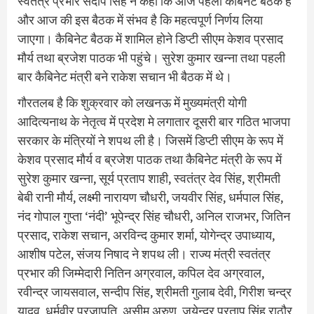
स्वतंत्र प्रभार संदीप सिंह ने कहा कि आज पहली कैबिनेट बैठक है
और आज की इस बैठक में संभव है कि महत्वपूर्ण निर्णय लिया
जाएगा। कैबिनेट बैठक में शामिल होने डिप्टी सीएम केशव प्रसाद
मौर्य तथा ब्रजेश पाठक भी पहुंचे। सुरेश कुमार खन्ना तथा पहली
बार कैबिनेट मंत्री बने राकेश सचान भी बैठक में थे।
गौरतलब है कि शुक्रवार को लखनऊ में मुख्यमंत्री योगी
आदित्यनाथ के नेतृत्व में प्रदेश मे लगातार दूसरी बार गठित भाजपा
सरकार के मंत्रियों ने शपथ ली है। जिसमें डिप्टी सीएम के रूप में
केशव प्रसाद मौर्य व ब्रजेश पाठक तथा कैबिनेट मंत्री के रूप में
सुरेश कुमार खन्ना, सूर्य प्रताप शाही, स्वतंत्र देव सिंह, श्रीमती
बेबी रानी मौर्य, लक्ष्मी नारायण चौधरी, जयवीर सिंह, धर्मपाल सिंह,
नंद गोपाल गुप्ता ‘नंदी’ भूपेन्द्र सिंह चौधरी, अनिल राजभर, जितिन
प्रसाद, राकेश सचान, अरविन्द कुमार शर्मा, योगेन्द्र उपाध्याय,
आशीष पटेल, संजय निषाद ने शपथ ली। राज्य मंत्री स्वतंत्र
प्रभार की जिम्मेदारी नितिन अग्रवाल, कपिल देव अग्रवाल,
रवीन्द्र जायसवाल, सन्दीप सिंह, श्रीमती गुलाब देवी, गिरीश चन्द्र
यादव, धर्मवीर प्रजापति, असीम अरुण, जयेन्द्र प्रताप सिंह राठौर,