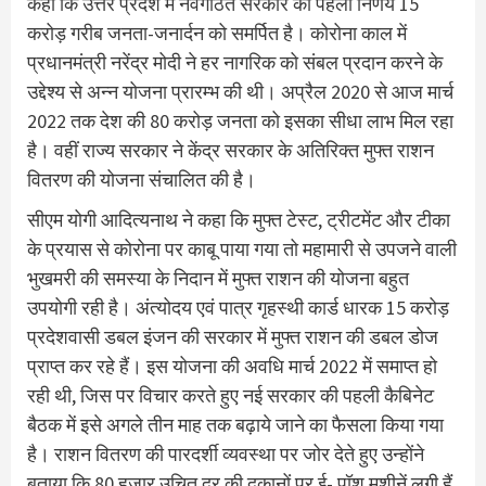
कहा कि उत्तर प्रदेश में नवगठित सरकार का पहला निर्णय 15
करोड़ गरीब जनता-जनार्दन को समर्पित है। कोरोना काल में
प्रधानमंत्री नरेंद्र मोदी ने हर नागरिक को संबल प्रदान करने के
उद्देश्य से अन्न योजना प्रारम्भ की थी। अप्रैल 2020 से आज मार्च
2022 तक देश की 80 करोड़ जनता को इसका सीधा लाभ मिल रहा
है। वहीं राज्य सरकार ने केंद्र सरकार के अतिरिक्त मुफ्त राशन
वितरण की योजना संचालित की है।
सीएम योगी आदित्यनाथ ने कहा कि मुफ्त टेस्ट, ट्रीटमेंट और टीका
के प्रयास से कोरोना पर काबू पाया गया तो महामारी से उपजने वाली
भुखमरी की समस्या के निदान में मुफ्त राशन की योजना बहुत
उपयोगी रही है। अंत्योदय एवं पात्र गृहस्थी कार्ड धारक 15 करोड़
प्रदेशवासी डबल इंजन की सरकार में मुफ्त राशन की डबल डोज
प्राप्त कर रहे हैं। इस योजना की अवधि मार्च 2022 में समाप्त हो
रही थी, जिस पर विचार करते हुए नई सरकार की पहली कैबिनेट
बैठक में इसे अगले तीन माह तक बढ़ाये जाने का फैसला किया गया
है। राशन वितरण की पारदर्शी व्यवस्था पर जोर देते हुए उन्होंने
बताया कि 80 हजार उचित दर की दुकानों पर ई- पॉश मशीनें लगी हैं,