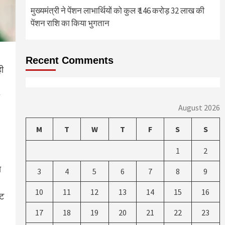
मुख्यमंत्री ने पेंशन लाभार्थियों को कुल ₹ 146 करोड़ 32 लाख की
पेंशन राशि का किया भुगतान
Recent Comments
ही
August 2026
M
T
W
T
F
S
S
1
2
ा
3
4
5
6
7
8
9
10
11
12
13
14
15
16
ेट
17
18
19
20
21
22
23