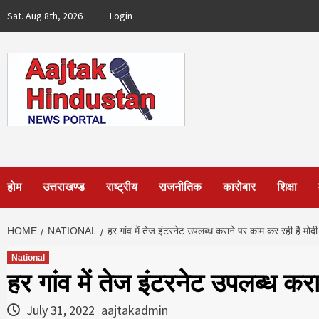
Skip
Sat. Aug 8th, 2026
Login
to
content
होम
उत्तराखण्ड
राष्ट्रीय
राजनीतिक
कारोबार
शिक्षा
HOME
NATIONAL
हर गांव में तेज इंटरनेट उपलब्ध कराने पर काम कर रही है मोद
National
हर गांव में तेज इंटरनेट उपलब्ध क
July 31, 2022
aajtakadmin