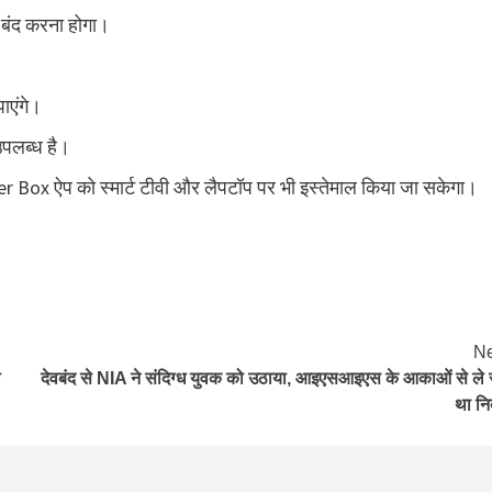
 बंद करना होगा।
ाएंगे।
उपलब्ध है।
 Box ऐप को स्मार्ट टीवी और लैपटॉप पर भी इस्तेमाल किया जा सकेगा।
Ne
ल
देवबंद से NIA ने संदिग्‍ध युवक को उठाया, आइएसआइएस के आकाओं से ले 
था निर