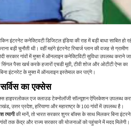
लेकिन इंटरनेट कनेक्टिवटी डिजिटल इंडिया की राह में बड़ी बाधा साबित हो र
ाना बड़ी चुनौती थी। वहीं महंगे इंटरनेट रिचार्ज प्लान की वजह से ग्रामीण
दी सरकार गांवों में मुफ्त में ऑनलाइन कनेक्टिविटी सुविधा उपलब्ध कराने जा
ं बिना सिंगल पैसा खर्च करके हजारों एचडी मूवी, टीवी शोज और ओटीटी ऐप्स का
िना इंटनरेट के मुफ्त में ऑनलाइन इस्तेमाल कर पाएंगे।
 सर्विस का एक्सेस
ॉक्स हाइपरलोकल एज क्लाउड टेक्नोलॉजी सॉल्यूशन ऐप्लिकेशन उपलब्ध कर
ंड, उत्तर प्रदेश, हरियाणा और महाराष्ट्र के 100 गांवों में उपलब्ध है।
ेश त्यागी
की मानें, तो भारत सरकार शुगर बॉक्स के साथ मिलकर बिना इंटरन
वों तक केंद्र और राज्य सरकार की योजनाओं को पहुंचाने में मदद मिलेगी।