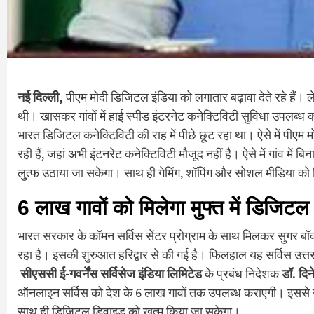
नई दिल्ली,
पीएम मोदी डिजिटल इंडिया को लगातार बढ़ावा देते रहे हैं। 
थी। खासकर गांवों में हाई स्पीड इंटरनेट कनेक्टिविटी सुविधा उपलब्ध कर
भारत डिजिटल कनेक्टिविटी की राह में पीछे छूट रहा था। ऐसे में पीएम मो
रही हैं, जहां अभी इंटनरेट कनेक्टिविटी मौजूद नहीं है। ऐसे में गांव मे
लु्त्फ उठाया जा सकेगा। साथ ही गेमिंग, शॉपिंग और सोशल मीडिया को ब
6 लाख गावों को मिलेगा मुफ्त में डिजिटल
भारत सरकार के कॉमन सर्विस सेंटर प्रोग्राम के साथ मिलकर सुगर ब
रहा है। इसकी शुरुआत हरिद्वार से की गई है। फिलहाल यह सर्विस उत्तराख
सीएससी ई-गवर्नेंस सर्विसेज इंडिया लिमिटेड
के प्रबंध निदेशक
डॉ. दिन
ऑनलाइन सर्विस को देश के 6 लाख गावों तक उपलब्ध कराएगी। इससे गां
साथ ही डिजिटल डिवाइड को खत्म किया जा सकेगा।