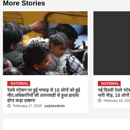
More Stories
NATIONAL
NATIONAL
रेलवे स्टेशन पर हुई भगदड़ से 18 लोगों को हुई
नई दिल्ली रेलवे स्ट
मौत,अधिकारियों की लापरवाही से हुआ हादसा
भारी भीड़, 18 लोगों
होगा कड़ा एक्शन!
February 16, 20
February 17, 2025
aajtakadmin