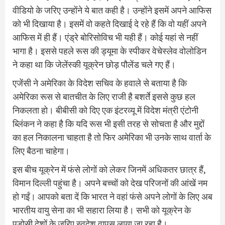
वीडियो के जर‍िए उन्‍होंने ये बात कही है। उन्‍होंने इसमें अपने आफिस
को भी दिखाया है। इसमें वो कहते दिखाई दे रहे हैं कि वो यहीं अपने
आफिस में ही हैं। एंड्रे बोरिसोविच भी यही हैं। कोई यहां से नहीं
भागा है। इससे पहले रूस की ड्यूमा के स्‍पीकर वेचेस्‍लेव वोलोडिन
ने कहा था कि जेलेंस्‍की यूक्रेन छोड़ पौलेंड चले गए हैं।
एजेंसी ने अमेरिका के विदेश सचिव के हवाले से बताया है कि
अमेरिका रूस से बातचीत के लिए राजी है बशर्ते इससे कुछ हल
निकलता हो। बीबीसी को दिए एक इंटरव्‍यू में विदेश मंत्री एंटोनी
ब्लिंकन ने कहा है कि यदि रूस भी इसी तरह से सोचता है और मुद्दों
का हल निकालना चाहता है तो फिर अमेरिका भी उनके साथ वार्ता के
लिए बैठना चाहेगा।
इस बीच यूक्रेन में फंसे लोगों को लेकर जिनमें अधिकतर छात्र हैं,
विमान दिल्‍ली पहुंचा है। अपने बच्‍चों को देख परिजनों की आंखें नम
हो गईं। आपको बता दें कि भारत ने वहां फंसे अपने लोगों के लिए अब
भारतीय वायु सेना का भी सहारा लिया है। सभी को यूक्रेन के
पड़ोसी देशों के जरिए स्‍वदेश वापस लाया जा रहा है।