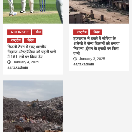
ROORKEE
खेल
राष्ट्रीय
विदेश
इजरायल ने हमले में सीरिया के
राष्ट्रीय
विदेश
अलेप्पो में सैन्य ठिकानों को बनाया
सिडनी टेस्ट में छाए भारतीय
निशाना ,ईरान के इरादों पर फिरा
गेंदबाज,ऑस्ट्रेलिया को पहली पारी
पानी
में 181 रनों पर किया ढेर
January 3, 2025
January 4, 2025
aajtakadmin
aajtakadmin