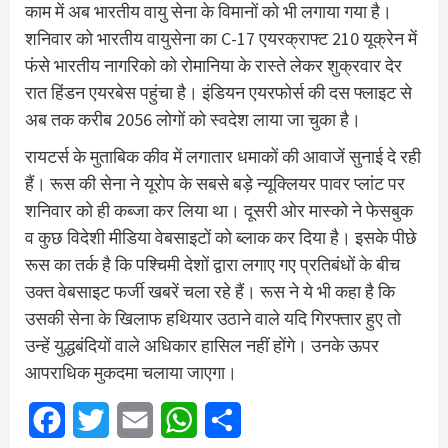
काम में अब भारतीय वायु सेना के विमानों को भी लगाया गया है।
शनिवार को भारतीय वायुसेना का C-17 एयरक्राफ्ट 210 यूक्रेन में
फंसे भारतीय नागरिको को रोमानिया के रास्ते लेकर शुक्रवार देर
रात हिंडन एयरबेस पहुंचा है। इंडियन एयरफोर्स की दस फ्लाइट से
अब तक करीब 2056 लोगों को स्‍वदेश लाया जा चुका है।
रायटर्स के मुताबिक कीव में लगातार धमाकों की आवाजें सुनाई दे रही
हैं। रूस की सेना ने यूरोप के सबसे बड़े न्यूक्लियर पावर प्लांट पर
शनिवार को ही कब्जा कर लिया था। दूसरी ओर मास्को ने फेसबुक
व कुछ विदेशी मीडिया वेबसाइटों को ब्लाक कर दिया है। इसके पीछे
रूस का तर्क है कि पश्चिमी देशों द्वारा लगाए गए प्रतिबंधों के बीच
उक्त वेबसाइट फर्जी खबरें चला रहे हैं। रूस ने ये भी कहा है कि
उसकी सेना के खिलाफ हथियार उठाने वाले यदि गिरफ्तार हुए तो
उन्‍हें युद्धबंदियों वाले अधिकार हासिल नहीं होंगे। उनके ऊपर
आप‍राधिक मुकदमा चलाया जाएगा।
Facebook
Twitter
Email
WhatsApp
Share