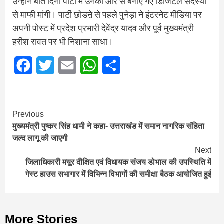
उन्होंने बीते दिनों पार्टी में उनकी ओर से बनाए गए डिजिटल सदस्यों
से माफी मांगी। पार्टी छोडऩे से पहले पुनेड़ा ने इंटरनेट मीडिया पर
अपनी पोस्ट में प्रदेश प्रभारी देवेंद्र यादव और पूर्व मुख्यमंत्री
हरीश रावत पर भी निशाना साधा।
Facebook
Twitter
Email
WhatsApp
Share
Continue
Previous
मुख्यमंत्री पुष्कर सिंह धामी ने कहा- उत्तराखंड में समान नागरिक संहिता
Reading
जल्द लागू की जाएगी
Next
जिलाधिकारी मयूर दीक्षित एवं विधायक संजय डोभाल की उपस्थिति में
गेस्ट हाउस सभागार में विभिन्न विभागों की समीक्षा बैठक आयोजित हुई
More Stories