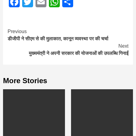
Facebook
Twitter
Email
WhatsApp
Share
Continue
Previous
डीजीपी ने सीएम से की मुलाकात, कानून व्यवस्था पर की चर्चा
Reading
Next
मुख्यमंत्री ने अपनी सरकार की योजनाओं की उपलब्धि गिनाईं
More Stories