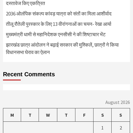
दस्तावेज किए एकत्रित
2036 ओलंपिक संकल्प कांवड़ यात्रा को संतों का मिला आशीर्वाद
तीलू रौतेली पुरस्कार के लिए 13 वीरांगनाओं का चयन- रेखा आर्या
मुख्यमंत्री धामी से महानिदेशक एनसीसी ने की शिष्टाचार भेंट
झारखंड छात्र आंदोलन ने बढ़ाई सरकार की मुश्किलें, छात्रों ने किया
विधानसभा घेराव का ऐलान
Recent Comments
August 2026
M
T
W
T
F
S
S
1
2