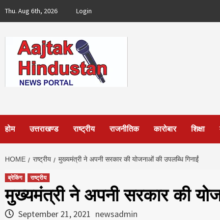
Skip
Thu. Aug 6th, 2026
Login
to
content
होम
उत्तराखण्ड
राष्ट्रीय
राजनीतिक
कारोबार
शिक्षा
HOME
राष्ट्रीय
मुख्यमंत्री ने अपनी सरकार की योजनाओं की उपलब्धि गिनाईं
ब्रेकिंग
राष्ट्रीय
मुख्यमंत्री ने अपनी सरकार की योज
September 21, 2021
newsadmin