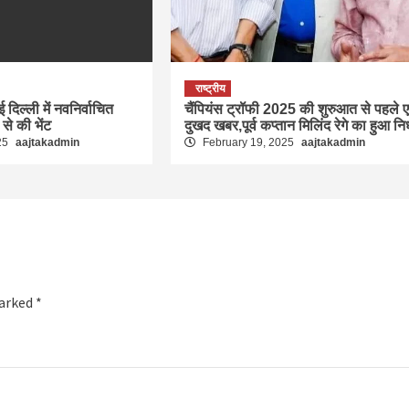
राष्ट्रीय
ई दिल्ली में नवनिर्वाचित
चैंपियंस ट्रॉफी 2025 की शुरुआत से पहले 
ा से की भेंट
दुखद खबर,पूर्व कप्तान मिलिंद रेगे का हुआ न
25
aajtakadmin
February 19, 2025
aajtakadmin
marked
*