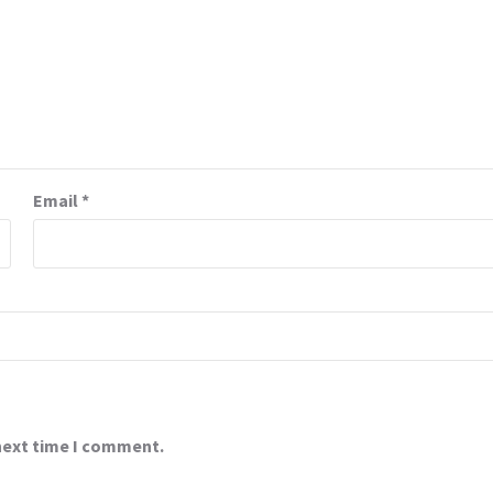
Email
*
 next time I comment.