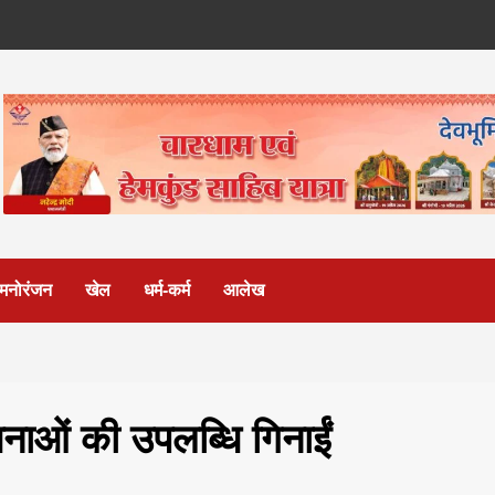
मनोरंजन
खेल
धर्म-कर्म
आलेख
नाओं की उपलब्धि गिनाईं