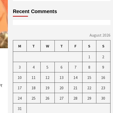
Recent Comments
August 2026
M
T
W
T
F
S
S
1
2
3
4
5
6
7
8
9
10
11
12
13
14
15
16
ार
17
18
19
20
21
22
23
24
25
26
27
28
29
30
31