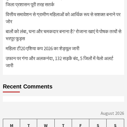
जिला प्रशासन पूरी तरह सतर्क
वित्तीय समावेशन से ग्रामीण महिलाओं को आर्थिक रूप से सशक्त बनाने पर
जोर
बालों को लंबा, घना और चमकदार बनाना है? रोजाना खाएं ये पोषक तत्वों से
भरपूर फूड्स
महिला टी20 एशिया कप 2026 का शेड्यूल जारी
उफान पर गंगा और अलकनंदा, 132 सड़कें बंद, 5 जिलों में येलो अलर्ट
जारी
Recent Comments
August 2026
M
T
W
T
F
S
S