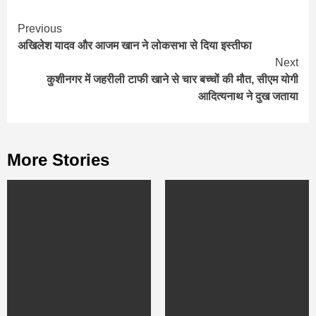
Continue
Previous
अखिलेश यादव और आजम खान ने लोकसभा से दिया इस्तीफा
Reading
Next
कुशीनगर में जहरीली टाफी खाने से चार बच्‍चों की मौत, सीएम योगी
आद‍ित्‍यनाथ ने दुख जताया
More Stories