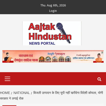
Skip
Thu. Aug 6th, 2026
to
Login
content
Primary
Menu
HOME
NATIONAL
बिजली उत्पादन के लिए यूपी नहीं खरीदेगा विदेशी कोयला, योगी
सरकार ने लगाई रोक