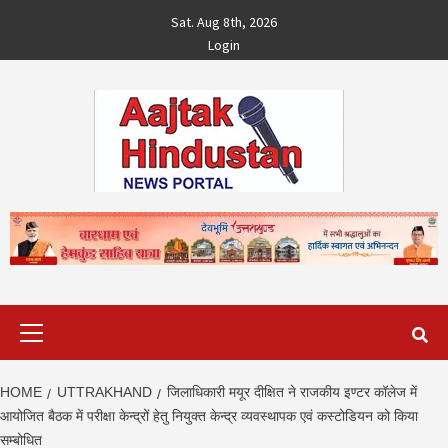
Skip
Sat. Aug 8th, 2026
to
Login
content
Primary
Menu
HOME
UTTRAKHAND
जिलाधिकारी मयूर दीक्षित ने राजकीय इण्टर कॉलेज में
आयोजित बैठक में परीक्षा केन्द्रों हेतु नियुक्त केन्द्र व्यवस्थापक एवं कस्टोडियन को किया
सम्बोधित