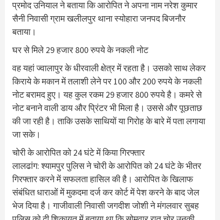
प्रमोद उनियाल ने बताया कि आरोपित ने अपना नाम नरेश कुमार
सैनी निवासी ग्राम खलीलपुर थाना स्योहारा जनपद बिजनौर
बताया।
घर से मिले 29 हजार 800 रुपये के नकली नोट
वह यहां ज्वालापुर के धीरवाली क्षेत्र में रहता है। उसको साथ लेकर
किराये के मकान में तलाशी लेने पर 100 और 200 रुपये के नकली
नोट बरामद हुए। यह कुल रकम 29 हजार 800 रुपये है। कमरे से
नोट बनाने वाली डाय और प्रिंटर भी मिला है। उससे और पूछताछ
की जा रही है। ताकि उसके साथियों या गिरोह के बारे में पता लगाया
जा सके।
चोरी के आरोपित को 24 घंटे में किया गिरफ्तार
लालढांग: श्यामपुर पुलिस ने चोरी के आरोपित को 24 घंटे के भीतर
गिरफ्तार करने में सफलता हासिल की है। आरोपित के खिलाफ
संबंधित धाराओं में मुकदमा दर्ज कर कोर्ट में पेश करने के बाद जेल
भेज दिया है। गाजीवाली निवासी जगदीश जोशी ने मंगलवार सुबह
पुलिस को दी शिकायत में बताया था कि सोमवार रात चोर उनकी