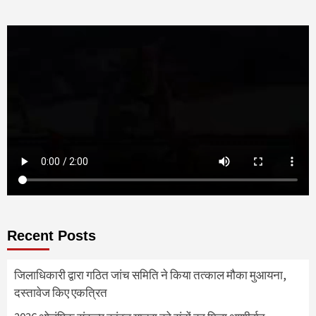
Recent Posts
जिलाधिकारी द्वारा गठित जांच समिति ने किया तत्काल मौका मुआयना,
दस्तावेज किए एकत्रित