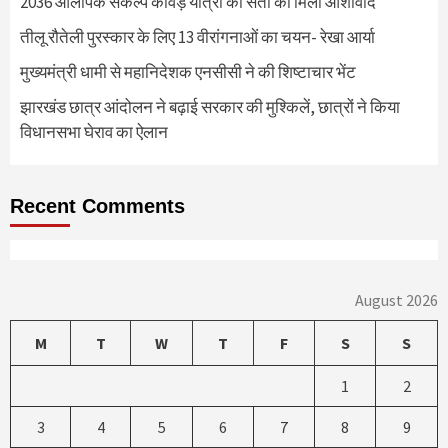
2036 ओलंपिक संकल्प कांवड़ यात्रा को संतों का मिला आशीर्वाद
तीलू रौतेली पुरस्कार के लिए 13 वीरांगनाओं का चयन- रेखा आर्या
मुख्यमंत्री धामी से महानिदेशक एनसीसी ने की शिष्टाचार भेंट
झारखंड छात्र आंदोलन ने बढ़ाई सरकार की मुश्किलें, छात्रों ने किया
विधानसभा घेराव का ऐलान
Recent Comments
August 2026
M
T
W
T
F
S
S
1
2
3
4
5
6
7
8
9