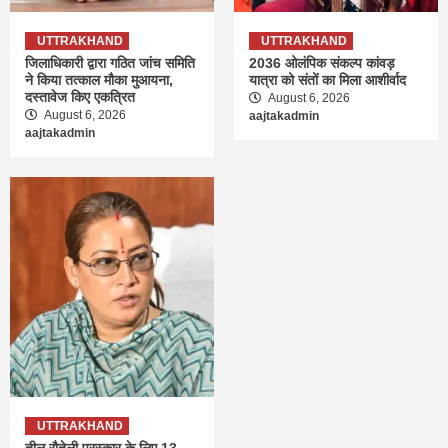
UTTRAKHAND
UTTRAKHAND
जिलाधिकारी द्वारा गठित जांच समिति
2036 ओलंपिक संकल्प कांवड़
ने किया तत्काल मौका मुआयना,
यात्रा को संतों का मिला आशीर्वाद
दस्तावेज किए एकत्रित
August 6, 2026
August 6, 2026
aajtakadmin
aajtakadmin
UTTRAKHAND
तीलू रौतेली पुरस्कार के लिए 13