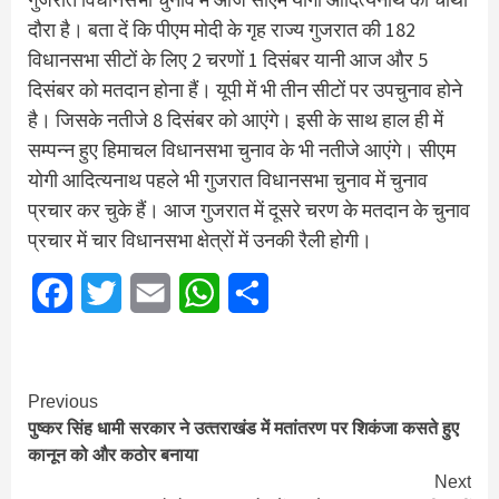
दौरा है। बता दें क‍ि पीएम मोदी के गृह राज्य गुजरात की 182
विधानसभा सीटों के लिए 2 चरणों 1 द‍िसंबर यानी आज और 5
दिसंबर को मतदान होना हैं। यूपी में भी तीन सीटों पर उपचुनाव होने
है। ज‍िसके नतीजे 8 दिसंबर को आएंगे। इसी के साथ हाल ही में
सम्पन्न हुए हिमाचल विधानसभा चुनाव के भी नतीजे आएंगे। सीएम
योगी आदित्यनाथ पहले भी गुजरात विधानसभा चुनाव में चुनाव
प्रचार कर चुके हैं। आज गुजरात में दूसरे चरण के मतदान के चुनाव
प्रचार में चार व‍िधानसभा क्षेत्रों में उनकी रैली होगी।
Facebook
Twitter
Email
WhatsApp
Share
Continue
Previous
पुष्कर सिंह धामी सरकार ने उत्‍तराखंड में मतांतरण पर शिकंजा कसते हुए
Reading
कानून को और कठोर बनाया
Next