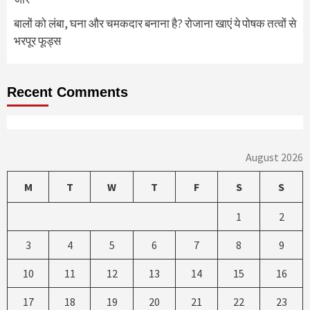
बालों को लंबा, घना और चमकदार बनाना है? रोजाना खाएं ये पोषक तत्वों से
भरपूर फूड्स
Recent Comments
August 2026
M
T
W
T
F
S
S
1
2
3
4
5
6
7
8
9
10
11
12
13
14
15
16
17
18
19
20
21
22
23