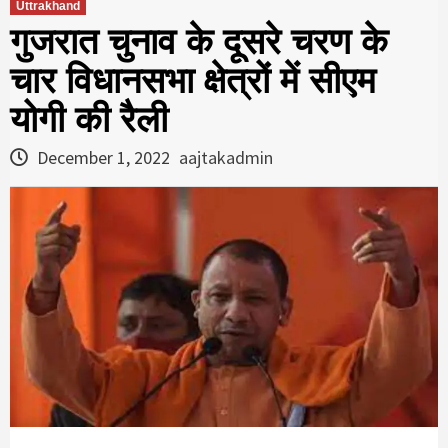
Uttrakhand
गुजरात चुनाव के दूसरे चरण के
चार व‍िधानसभा क्षेत्रों में सीएम
योगी की रैली
December 1, 2022
aajtakadmin