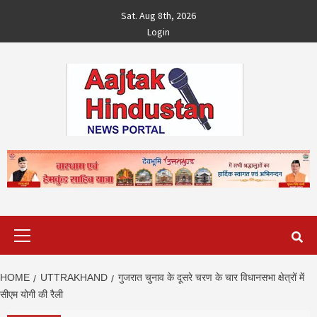
Skip
Sat. Aug 8th, 2026
to
Login
content
Primary
Menu
HOME
UTTRAKHAND
गुजरात चुनाव के दूसरे चरण के चार व‍िधानसभा क्षेत्रों में
सीएम योगी की रैली