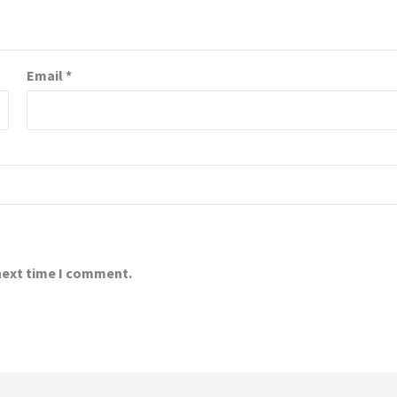
Email
*
 next time I comment.