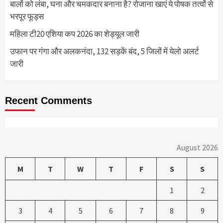
बालों को लंबा, घना और चमकदार बनाना है? रोजाना खाएं ये पोषक तत्वों से
भरपूर फूड्स
महिला टी20 एशिया कप 2026 का शेड्यूल जारी
उफान पर गंगा और अलकनंदा, 132 सड़कें बंद, 5 जिलों में येलो अलर्ट
जारी
Recent Comments
August 2026
M
T
W
T
F
S
S
1
2
3
4
5
6
7
8
9