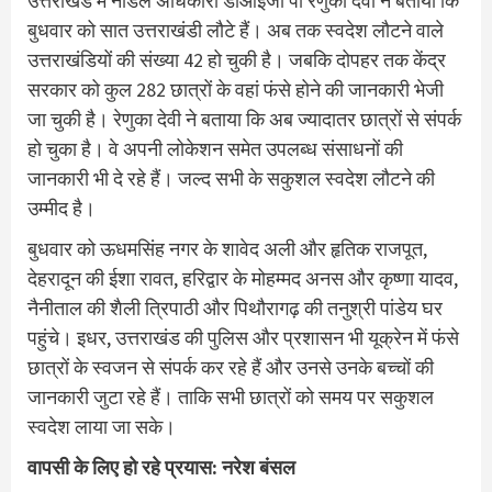
उत्तराखंड में नोडल अधिकारी डीआइजी पी रेणुका देवी ने बताया कि
बुधवार को सात उत्तराखंडी लौटे हैं। अब तक स्वदेश लौटने वाले
उत्तराखंडियों की संख्या 42 हो चुकी है। जबकि दोपहर तक केंद्र
सरकार को कुल 282 छात्रों के वहां फंसे होने की जानकारी भेजी
जा चुकी है। रेणुका देवी ने बताया कि अब ज्यादातर छात्रों से संपर्क
हो चुका है। वे अपनी लोकेशन समेत उपलब्ध संसाधनों की
जानकारी भी दे रहे हैं। जल्द सभी के सकुशल स्वदेश लौटने की
उम्मीद है।
बुधवार को ऊधमसिंह नगर के शावेद अली और हृतिक राजपूत,
देहरादून की ईशा रावत, हरिद्वार के मोहम्मद अनस और कृष्णा यादव,
नैनीताल की शैली त्रिपाठी और पिथौरागढ़ की तनुश्री पांडेय घर
पहुंचे। इधर, उत्तराखंड की पुलिस और प्रशासन भी यूक्रेन में फंसे
छात्रों के स्वजन से संपर्क कर रहे हैं और उनसे उनके बच्चों की
जानकारी जुटा रहे हैं। ताकि सभी छात्रों को समय पर सकुशल
स्वदेश लाया जा सके।
वापसी के लिए हो रहे प्रयास: नरेश बंसल