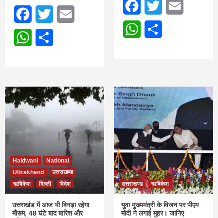
Facebook
Twitter
Email
Facebook
Twitter
Email
WhatsApp
Share
WhatsApp
Share
Haldwani
National
Uttrakhand
उत्तराखण्ड
ऋषिकेश
दिल्ली
विदेश
उत्तराखण्ड
ऋषिकेश
उत्तराखंड में आज भी बिगड़ा रहेगा
युवा मुख्यमंत्री के विजन पर पीएम
मौसम, 48 घंटे बाद बारिश और
मोदी ने लगाई मुहर। जानिए