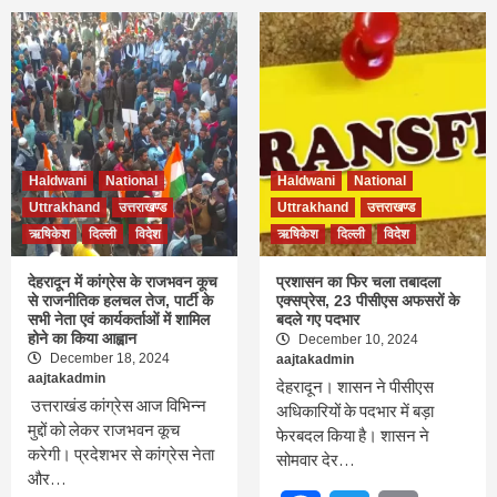
Haldwani
National
Haldwani
National
Uttrakhand
उत्तराखण्ड
Uttrakhand
उत्तराखण्ड
ऋषिकेश
दिल्ली
विदेश
ऋषिकेश
दिल्ली
विदेश
देहरादून में कांग्रेस के राजभवन कूच
प्रशासन का फिर चला तबादला
से राजनीतिक हलचल तेज, पार्टी के
एक्सप्रेस, 23 पीसीएस अफसरों के
सभी नेता एवं कार्यकर्ताओं में शामिल
बदले गए पदभार
होने का किया आह्वान
December 10, 2024
December 18, 2024
aajtakadmin
aajtakadmin
देहरादून। शासन ने पीसीएस
उत्तराखंड कांग्रेस आज विभिन्न
अधिकारियों के पदभार में बड़ा
मुद्दों को लेकर राजभवन कूच
फेरबदल किया है। शासन ने
करेगी। प्रदेशभर से कांग्रेस नेता
सोमवार देर…
और…